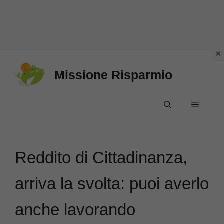
Vai
Missione Risparmio
al
contenuto
Menu
Reddito di Cittadinanza,
arriva la svolta: puoi averlo
anche lavorando