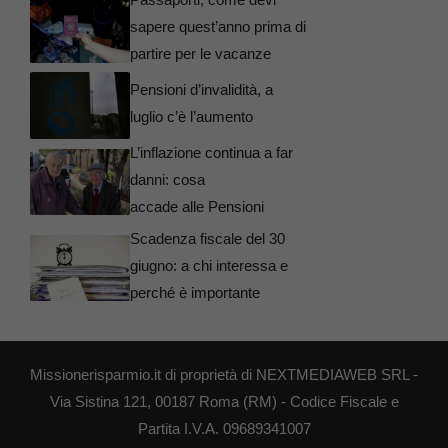
sapere quest’anno prima di
partire per le vacanze
Pensioni d’invalidità, a
luglio c’è l’aumento
L’inflazione continua a far
danni: cosa
accade alle Pensioni
Scadenza fiscale del 30
giugno: a chi interessa e
perché è importante
Missionerisparmio.it di proprietà di NEXTMEDIAWEB SRL -
Via Sistina 121, 00187 Roma (RM) - Codice Fiscale e
Partita I.V.A. 09689341007