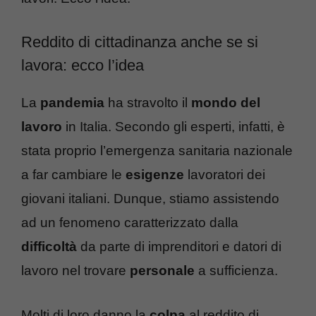
Reddito di cittadinanza anche se si
lavora: ecco l’idea
La
pandemia
ha stravolto il
mondo del
lavoro
in Italia. Secondo gli esperti, infatti, è
stata proprio l’emergenza sanitaria nazionale
a far cambiare le
esigenze
lavoratori dei
giovani italiani. Dunque, stiamo assistendo
ad un fenomeno caratterizzato dalla
difficoltà
da parte di imprenditori e datori di
lavoro nel trovare
personale
a sufficienza.
Molti di loro danno la
colpa
al reddito di