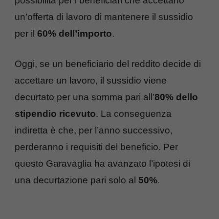
possibilità per i beneficiari che accettano
un’offerta di lavoro di mantenere il sussidio
per il
60% dell’importo
.
Oggi, se un beneficiario del reddito decide di
accettare un lavoro, il sussidio viene
decurtato per una somma pari all’
80% dello
stipendio ricevuto
. La conseguenza
indiretta è che, per l’anno successivo,
perderanno i requisiti del beneficio. Per
questo Garavaglia ha avanzato l’ipotesi di
una decurtazione pari solo al
50%
.