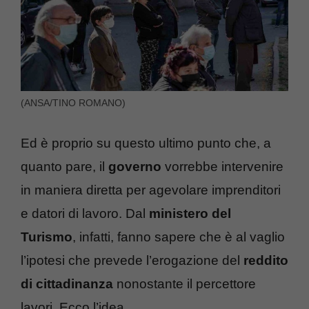
(ANSA/TINO ROMANO)
Ed è proprio su questo ultimo punto che, a
quanto pare, il
governo
vorrebbe intervenire
in maniera diretta per agevolare imprenditori
e datori di lavoro. Dal
ministero del
Turismo
, infatti, fanno sapere che è al vaglio
l’ipotesi che prevede l’erogazione del
reddito
di cittadinanza
nonostante il percettore
lavori. Ecco l’idea.