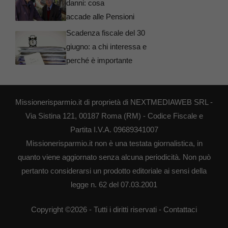
danni: cosa
accade alle Pensioni
Scadenza fiscale del 30
giugno: a chi interessa e
perché è importante
Missionerisparmio.it di proprietà di NEXTMEDIAWEB SRL -
Via Sistina 121, 00187 Roma (RM) - Codice Fiscale e
Partita I.V.A. 09689341007
Missionerisparmio.it non è una testata giornalistica, in
quanto viene aggiornato senza alcuna periodicità. Non può
pertanto considerarsi un prodotto editoriale ai sensi della
legge n. 62 del 07.03.2001
Copyright ©2026 - Tutti i diritti riservati -
Contattaci