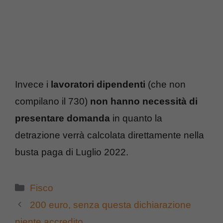
Invece i
lavoratori dipendenti
(che non
compilano il 730)
non hanno necessità di
presentare domanda
in quanto la
detrazione verrà calcolata direttamente nella
busta paga di Luglio 2022.
Categorie
Fisco
200 euro, senza questa dichiarazione
niente accredito