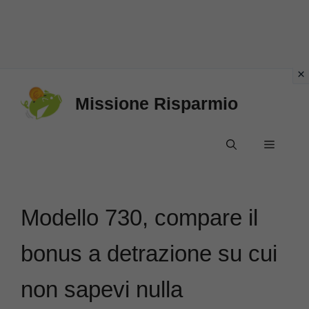
Vai
Missione Risparmio
al
contenuto
Menu
Modello 730, compare il
bonus a detrazione su cui
non sapevi nulla