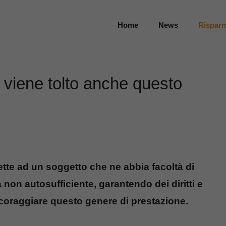
Home
News
Rispar
 viene tolto anche questo
te ad un soggetto che ne abbia facoltà di
non autosufficiente, garantendo dei diritti e
incoraggiare questo genere di prestazione.