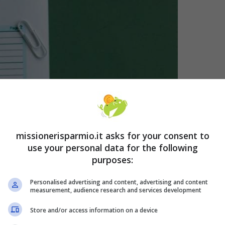
missionerisparmio.it asks for your consent to
use your personal data for the following
purposes:
Personalised advertising and content, advertising and content
measurement, audience research and services development
Store and/or access information on a device