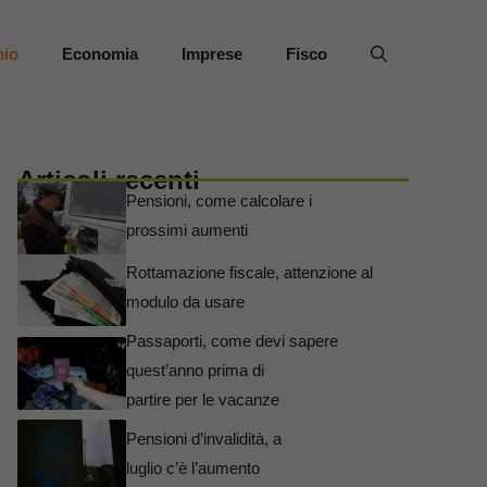
mio
Economia
Imprese
Fisco
Articoli recenti
Pensioni, come calcolare i
prossimi aumenti
Rottamazione fiscale, attenzione al
modulo da usare
Passaporti, come devi sapere
quest’anno prima di
partire per le vacanze
Pensioni d’invalidità, a
luglio c’è l’aumento