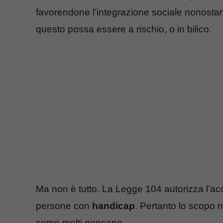
favorendone l’integrazione sociale nonosta
questo possa essere a rischio, o in bilico.
Ma non è tutto. La Legge 104 autorizza l’acc
persone con
handicap
. Pertanto lo scopo n
come molti pensano.