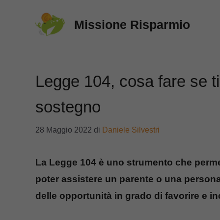
Vai
Missione Risparmio
al
contenuto
Legge 104, cosa fare se ti
sostegno
28 Maggio 2022
di
Daniele Silvestri
La Legge 104 è uno strumento che permet
poter assistere un parente o una persona 
delle opportunità in grado di favorire e 