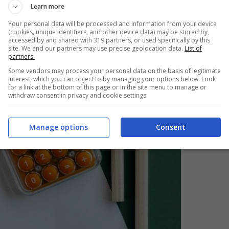
Learn more
Your personal data will be processed and information from your device
(cookies, unique identifiers, and other device data) may be stored by,
accessed by and shared with 319 partners, or used specifically by this
site. We and our partners may use precise geolocation data.
List of
partners.
Some vendors may process your personal data on the basis of legitimate
interest, which you can object to by managing your options below. Look
for a link at the bottom of this page or in the site menu to manage or
withdraw consent in privacy and cookie settings.
Manage options
Consent