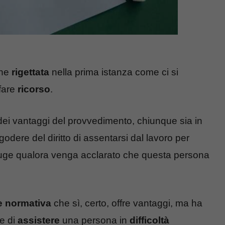
ene
rigettata
nella prima istanza come ci si
fare
ricorso
.
dei vantaggi del provvedimento, chiunque sia in
odere del diritto di assentarsi dal lavoro per
niuge qualora venga acclarato che questa persona
e normativa
che sì, certo, offre vantaggi, ma ha
te di
assistere
una persona in
difficoltà