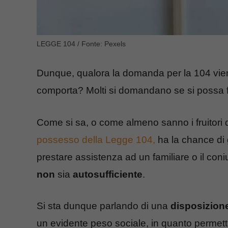
LEGGE 104 / Fonte: Pexels
Dunque, qualora la domanda per la 104 vi
comporta? Molti si domandano se si possa 
Come si sa, o come almeno sanno i fruitori 
possesso della Legge 104,
ha la chance di g
prestare assistenza ad un familiare o il co
non
sia
autosufficiente
.
Si sta dunque parlando di una
disposizion
un evidente peso sociale, in quanto permet