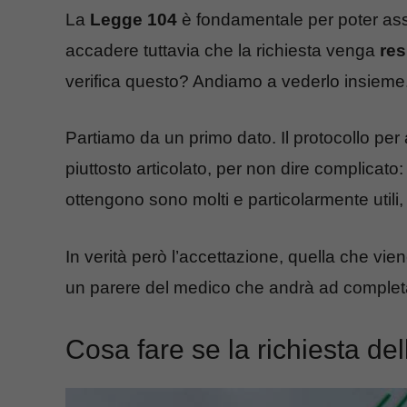
La
Legge 104
è fondamentale per poter assi
accadere tuttavia che la richiesta venga
res
verifica questo? Andiamo a vederlo insieme
Partiamo da un primo dato. Il protocollo per
piuttosto articolato, per non dire complicato: 
ottengono sono molti e particolarmente utili
In verità però l’accettazione, quella che vie
un parere del medico che andrà ad comple
Cosa fare se la richiesta de