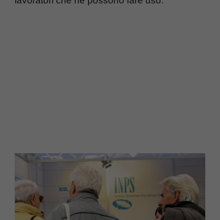
lavoratori che ne possono fare uso.