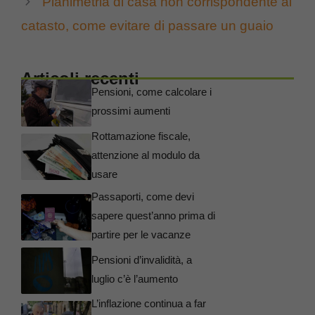
Planimetria di casa non corrispondente al
catasto, come evitare di passare un guaio
Articoli recenti
Pensioni, come calcolare i
prossimi aumenti
Rottamazione fiscale,
attenzione al modulo da
usare
Passaporti, come devi
sapere quest’anno prima di
partire per le vacanze
Pensioni d’invalidità, a
luglio c’è l’aumento
L’inflazione continua a far