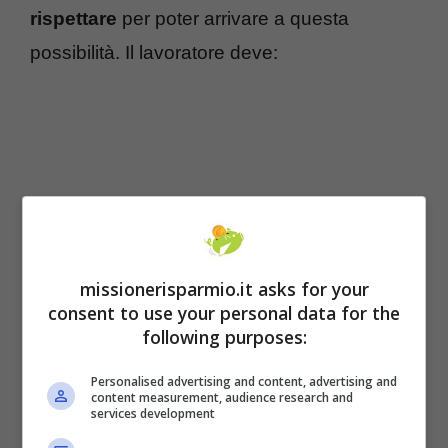
rispettare
per poter arrivare a questa
possibilità. Il lavoratore deve:
missionerisparmio.it asks for your
consent to use your personal data for the
following purposes:
aver versato almento 35 anni di
Personalised advertising and content, advertising and
content measurement, audience research and
contributi;
services development
i lavoratori dipendenti devono aver