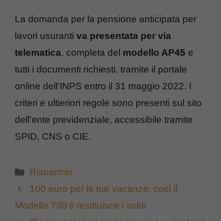
La domanda per la pensione anticipata per
lavori usuranti
va presentata per via
telematica
, completa del
modello AP45
e
tutti i documenti richiesti, tramite il portale
online dell’INPS entro il 31 maggio 2022. I
criteri e ultieriori regole sono presenti sul sito
dell’ente previdenziale, accessibile tramite
SPID, CNS o CIE.
Categorie
Risparmio
100 euro per le tue vacanze, così il
Modello 730 ti restituisce i soldi