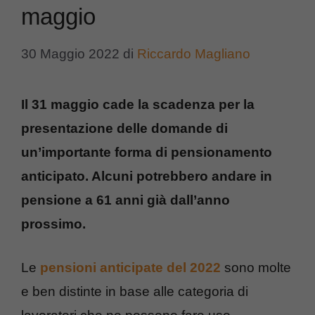
maggio
30 Maggio 2022
di
Riccardo Magliano
Il 31 maggio cade la scadenza per la
presentazione delle domande di
un’importante forma di pensionamento
anticipato. Alcuni potrebbero andare in
pensione a 61 anni già dall’anno
prossimo.
Le
pensioni anticipate del 2022
sono molte
e ben distinte in base alle categoria di