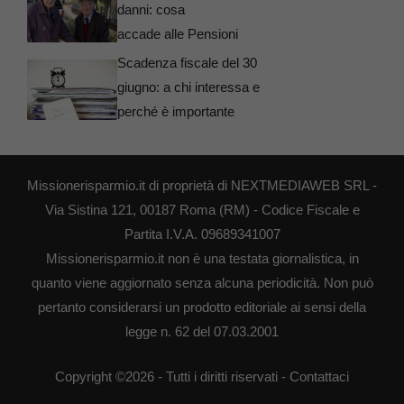
danni: cosa
accade alle Pensioni
Scadenza fiscale del 30
giugno: a chi interessa e
perché è importante
Missionerisparmio.it di proprietà di NEXTMEDIAWEB SRL -
Via Sistina 121, 00187 Roma (RM) - Codice Fiscale e
Partita I.V.A. 09689341007
Missionerisparmio.it non è una testata giornalistica, in
quanto viene aggiornato senza alcuna periodicità. Non può
pertanto considerarsi un prodotto editoriale ai sensi della
legge n. 62 del 07.03.2001
Copyright ©2026 - Tutti i diritti riservati -
Contattaci