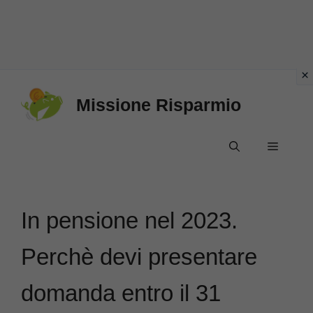
Vai
Missione Risparmio
al
contenuto
Menu
In pensione nel 2023.
Perchè devi presentare
domanda entro il 31