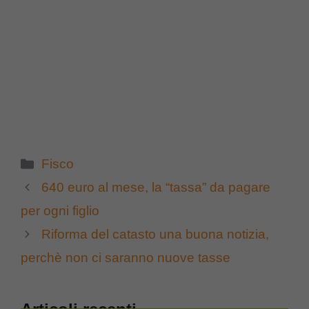
Categorie
Fisco
640 euro al mese, la “tassa” da pagare
per ogni figlio
Riforma del catasto una buona notizia,
perchè non ci saranno nuove tasse