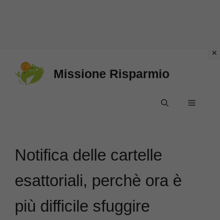
Vai
Missione Risparmio
al
contenuto
Menu
Notifica delle cartelle
esattoriali, perchè ora è
più difficile sfuggire