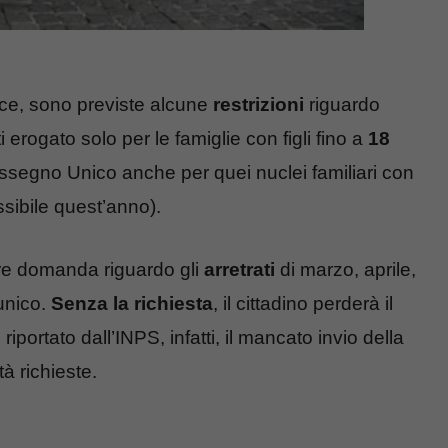
ece, sono previste alcune
restrizioni
riguardo
 erogato solo per le famiglie con figli fino a
18
l’Assegno Unico anche per quei nuclei familiari con
ssibile quest’anno).
are domanda riguardo gli
arretrati
di marzo, aprile,
unico.
Senza la richiesta
, il cittadino perderà il
iportato dall’INPS, infatti, il mancato invio della
ità richieste.