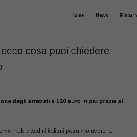
Home
News
Rispar
i: ecco cosa puoi chiedere
o
ione degli arretrati e 120 euro in più grazie al
no molti cittadini italiani potranno avere la