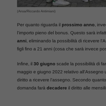
(Ansa/Riccardo Antimiani)
Per quanto riguarda il
prossimo anno
, inv
l’importo pieno del bonus. Questo sarà infatti
anni
, eliminando la possibilità di ricevere 
figli fino a 21 anni (cosa che sarà invece po
Infine, il
30 giugno
scade la possibilità di f
maggio e giugno 2022 relativo all’Assegno 
diritto a ricevere l’assegno. Secondo quanto r
domanda farà
decadere
il diritto alle mensil