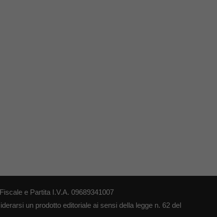
iscale e Partita I.V.A. 09689341007
erarsi un prodotto editoriale ai sensi della legge n. 62 del