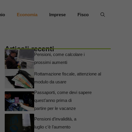
mio
Economia
Imprese
Fisco
Articoli recenti
Pensioni, come calcolare i
prossimi aumenti
Rottamazione fiscale, attenzione al
modulo da usare
Passaporti, come devi sapere
quest’anno prima di
partire per le vacanze
Pensioni d’invalidità, a
luglio c’è l’aumento