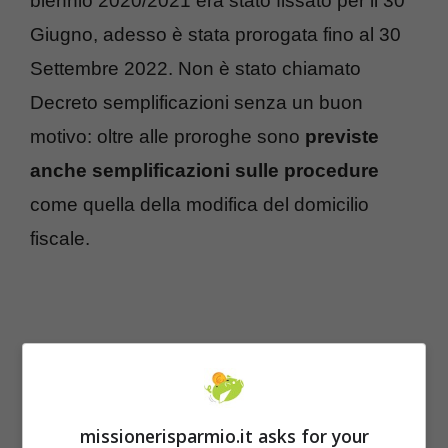
biennio 2020/2021 era stato fissato per il 30
Giugno, adesso è stata prorogata fino al 30
Settembre 2022. Non è stato chiamato
Decreto semplificazioni senza un buon
motivo: oltre alle proroghe sono
previste
anche semplificazioni sulle procedure
come quella della modifica del domicilio
fiscale.
missionerisparmio.it asks for your