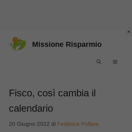
Vai
Missione Risparmio
al
contenuto
Menu
Fisco, così cambia il
calendario
20 Giugno 2022
di
Federica Pollara