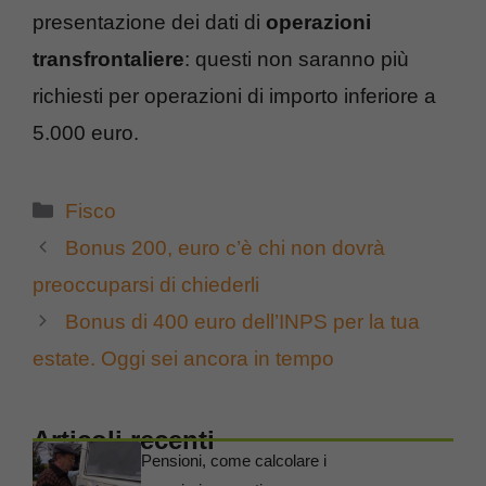
presentazione dei dati di
operazioni
transfrontaliere
: questi non saranno più
richiesti per operazioni di importo inferiore a
5.000 euro.
Categorie
Fisco
Bonus 200, euro c’è chi non dovrà
preoccuparsi di chiederli
Bonus di 400 euro dell’INPS per la tua
estate. Oggi sei ancora in tempo
Articoli recenti
Pensioni, come calcolare i