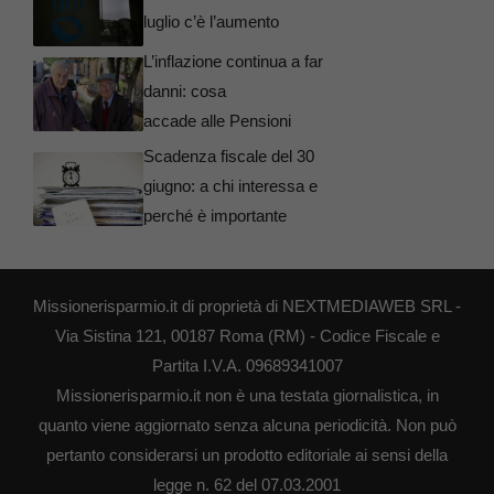
luglio c’è l’aumento
L’inflazione continua a far
danni: cosa
accade alle Pensioni
Scadenza fiscale del 30
giugno: a chi interessa e
perché è importante
Missionerisparmio.it di proprietà di NEXTMEDIAWEB SRL -
Via Sistina 121, 00187 Roma (RM) - Codice Fiscale e
Partita I.V.A. 09689341007
Missionerisparmio.it non è una testata giornalistica, in
quanto viene aggiornato senza alcuna periodicità. Non può
pertanto considerarsi un prodotto editoriale ai sensi della
legge n. 62 del 07.03.2001