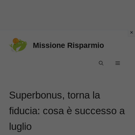
Vai
Missione Risparmio
al
contenuto
Menu
Superbonus, torna la
fiducia: cosa è successo a
luglio