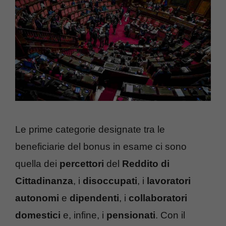
Le prime categorie designate tra le
beneficiarie del bonus in esame ci sono
quella dei
percettori
del
Reddito di
Cittadinanza
, i
disoccupati
, i
lavoratori
autonomi
e
dipendenti
, i
collaboratori
domestici
e, infine, i
pensionati
. Con il