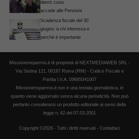
danni: cosa
accade alle Pensioni
Scadenza fiscale del 30
giugno: a chi interessa e
perché è importante
Missionerisparmio.it di proprietà di NEXTMEDIAWEB SRL -
Via Sistina 121, 00187 Roma (RM) - Codice Fiscale e
Partita I.V.A. 09689341007
Missionerisparmio.it non è una testata giornalistica, in
quanto viene aggiornato senza alcuna periodicità. Non può
pertanto considerarsi un prodotto editoriale ai sensi della
legge n. 62 del 07.03.2001
Copyright ©2026 - Tutti i diritti riservati -
Contattaci