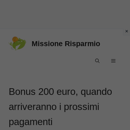
Vai
Missione Risparmio
al
contenuto
Menu
Bonus 200 euro, quando
arriveranno i prossimi
pagamenti