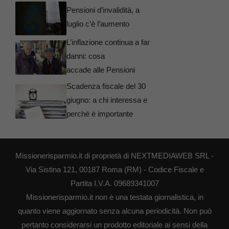
Pensioni d’invalidità, a
luglio c’è l’aumento
L’inflazione continua a far
danni: cosa
accade alle Pensioni
Scadenza fiscale del 30
giugno: a chi interessa e
perché è importante
Missionerisparmio.it di proprietà di NEXTMEDIAWEB SRL -
Via Sistina 121, 00187 Roma (RM) - Codice Fiscale e
Partita I.V.A. 09689341007
Missionerisparmio.it non è una testata giornalistica, in
quanto viene aggiornato senza alcuna periodicità. Non può
pertanto considerarsi un prodotto editoriale ai sensi della