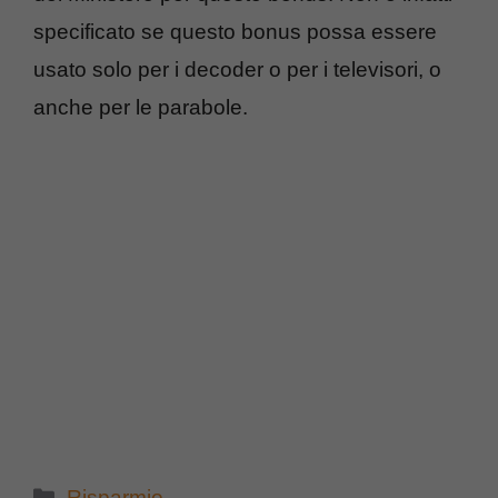
specificato se questo bonus possa essere
usato solo per i decoder o per i televisori, o
anche per le parabole.
Categorie
Risparmio