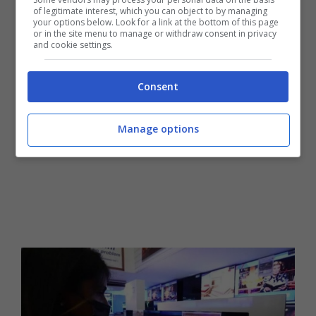
potrà poi recuperare i soldi mediante credito
of legitimate interest, which you can object to by managing
your options below. Look for a link at the bottom of this page
d’imposta.
or in the site menu to manage or withdraw consent in privacy
and cookie settings.
Consent
Manage options