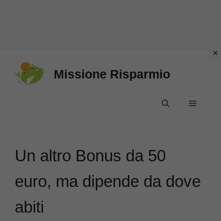
Vai
Missione Risparmio
al
contenuto
Menu
Un altro Bonus da 50
euro, ma dipende da dove
abiti