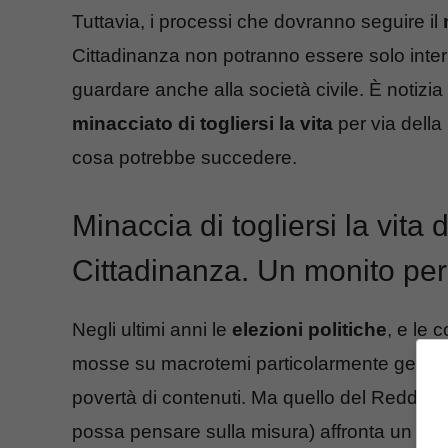
Tuttavia, i processi che dovranno seguire il
Cittadinanza non potranno essere solo intern
guardare anche alla società civile. È notizia 
minacciato di togliersi la vita
per via della
cosa potrebbe succedere.
Minaccia di togliersi la vita
Cittadinanza. Un monito per 
Negli ultimi anni le
elezioni
politiche
, e le 
mosse su macrotemi particolarmente generici, 
povertà di contenuti. Ma quello del Reddito 
possa pensare sulla misura) affronta un
pro