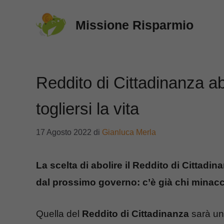
Vai
Missione Risparmio
al
contenuto
Reddito di Cittadinanza ab
togliersi la vita
17 Agosto 2022
di
Gianluca Merla
La scelta di abolire il Reddito di Cittad
dal prossimo governo: c’è già chi minaccia
Quella del
Reddito di Cittadinanza
sarà una