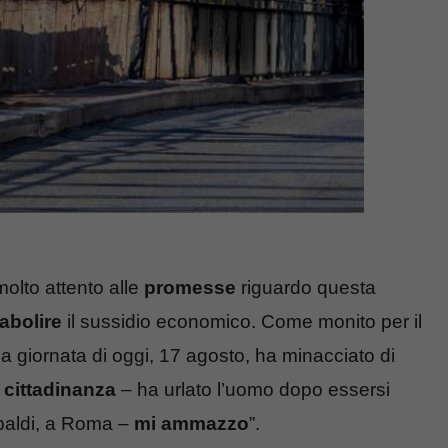
molto attento alle
promesse
riguardo questa
abolire
il sussidio economico. Come monito per il
ella giornata di oggi, 17 agosto, ha minacciato di
i cittadinanza
– ha urlato l’uomo dopo essersi
baldi, a Roma –
mi
ammazzo
”.