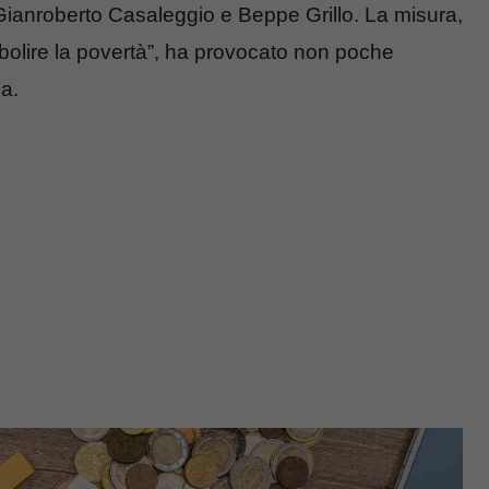
 Gianroberto Casaleggio e Beppe Grillo. La misura,
abolire la povertà”, ha provocato non poche
ca.