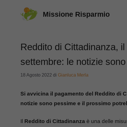
Vai
Missione Risparmio
al
contenuto
Reddito di Cittadinanza, il
settembre: le notizie son
18 Agosto 2022
di
Gianluca Merla
Si avvicina il pagamento del Reddito di C
notizie sono pessime e il prossimo potre
Il
Reddito di
Cittadinanza
è una delle misure