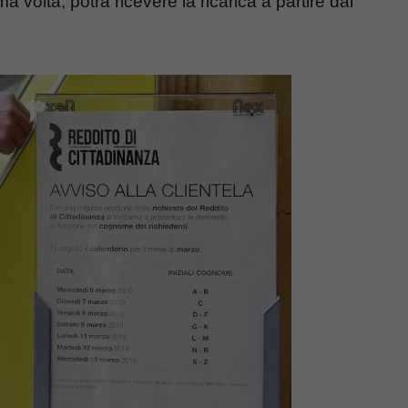
 volta, potrà ricevere la ricarica a partire dal