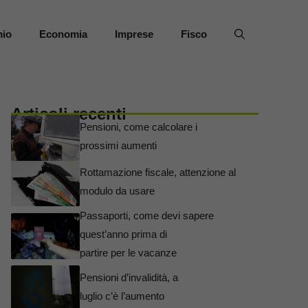
mio
Economia
Imprese
Fisco
Articoli recenti
Pensioni, come calcolare i
prossimi aumenti
Rottamazione fiscale, attenzione al
modulo da usare
Passaporti, come devi sapere
quest’anno prima di
partire per le vacanze
Pensioni d’invalidità, a
luglio c’è l’aumento