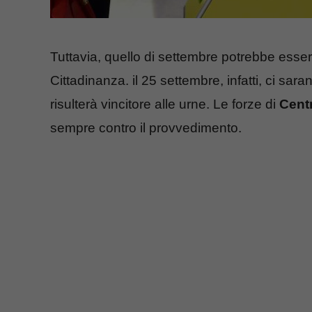
Tuttavia, quello di settembre potrebbe esse
Cittadinanza. il 25 settembre, infatti, ci sara
risulterà vincitore alle urne. Le forze di
Cent
sempre contro il provvedimento.