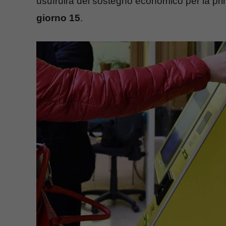
usufruirà del sostegno economico per la prima
giorno 15
.