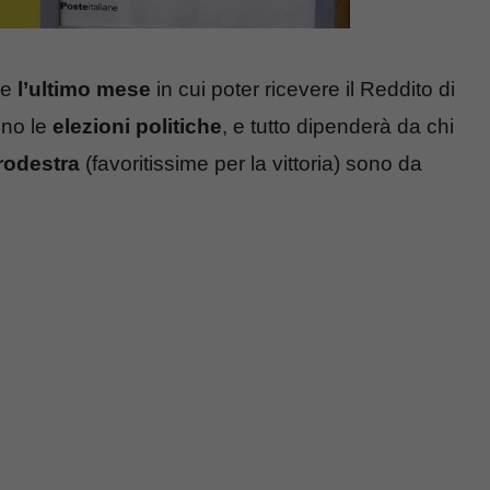
re
l’ultimo mese
in cui poter ricevere il Reddito di
nno le
elezioni politiche
, e tutto dipenderà da chi
rodestra
(favoritissime per la vittoria) sono da