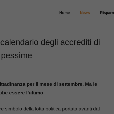
Home
News
Rispar
 calendario degli accrediti di
o pessime
ittadinanza per il mese di settembre. Ma le
bbe essere l’ultimo
 simbolo della lotta politica portata avanti dal