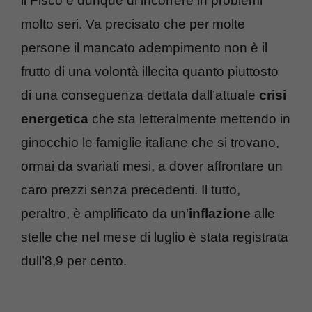
il Fisco e dunque di incorrere in problemi
molto seri. Va precisato che per molte
persone il mancato adempimento non è il
frutto di una volontà illecita quanto piuttosto
di una conseguenza dettata dall’attuale
crisi
energetica
che sta letteralmente mettendo in
ginocchio le famiglie italiane che si trovano,
ormai da svariati mesi, a dover affrontare un
caro prezzi senza precedenti. Il tutto,
peraltro, è amplificato da un’
inflazione
alle
stelle che nel mese di luglio è stata registrata
dull’8,9 per cento.