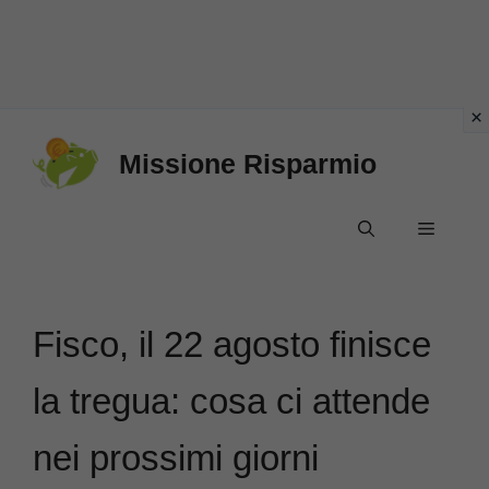
Vai
Missione Risparmio
al
contenuto
Menu
Fisco, il 22 agosto finisce
la tregua: cosa ci attende
nei prossimi giorni