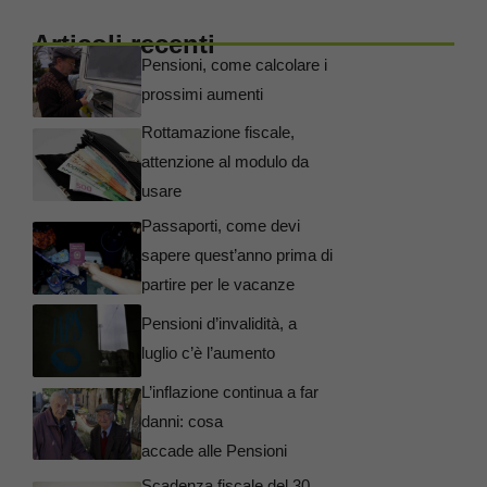
Articoli recenti
Pensioni, come calcolare i
prossimi aumenti
Rottamazione fiscale,
attenzione al modulo da
usare
Passaporti, come devi
sapere quest’anno prima di
partire per le vacanze
Pensioni d’invalidità, a
luglio c’è l’aumento
L’inflazione continua a far
danni: cosa
accade alle Pensioni
Scadenza fiscale del 30