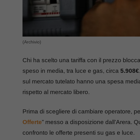
(Archivio)
Chi ha scelto una tariffa con il prezzo bloc
speso in media, tra luce e gas, circa
5.908€
sul mercato tutelato hanno una spesa media
rispetto al mercato libero.
Prima di scegliere di cambiare operatore, per
Offerte
” messo a disposizione dall’Arera. Que
confronto le offerte presenti su gas e luce.