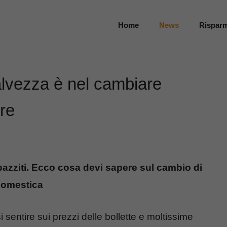
Home
News
Rispar
salvezza è nel cambiare
re
pazziti. Ecco cosa devi sapere sul cambio di
 domestica
si sentire sui prezzi delle bollette e moltissime