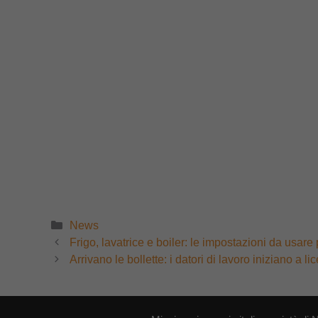
Categorie
News
Frigo, lavatrice e boiler: le impostazioni da usar
Arrivano le bollette: i datori di lavoro iniziano a li