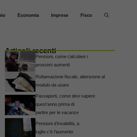
mio
Economia
Imprese
Fisco
Articoli recenti
Pensioni, come calcolare i
prossimi aumenti
Rottamazione fiscale, attenzione al
modulo da usare
Passaporti, come devi sapere
quest’anno prima di
partire per le vacanze
Pensioni d’invalidità, a
luglio c’è l’aumento