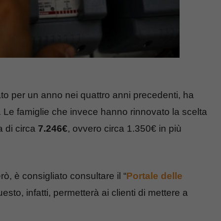
cato per un anno nei quattro anni precedenti, ha
. Le famiglie che invece hanno rinnovato la scelta
 di circa
7.246€
, ovvero circa 1.350€ in più
ò, è consigliato consultare il “
Portale delle
sto, infatti, permetterà ai clienti di mettere a