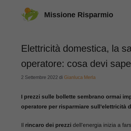
Vai
Missione Risparmio
al
contenuto
Elettricità domestica, la 
operatore: cosa devi sape
2 Settembre 2022
di
Gianluca Merla
I prezzi sulle bollette sembrano ormai im
operatore per risparmiare sull’elettricità
Il
rincaro dei prezzi
dell’energia inizia a far