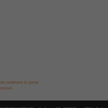
e per contenere la spesa
cenziare