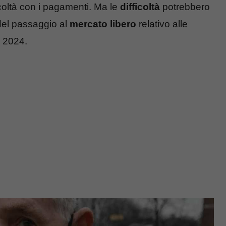
icoltà con i pagamenti. Ma le
difficoltà
potrebbero
 del passaggio al
mercato libero
relativo alle
o 2024.