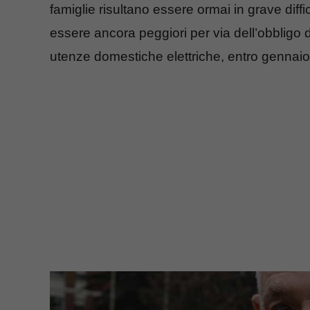
famiglie risultano essere ormai in grave diff
essere ancora peggiori per via dell’obbligo
utenze domestiche elettriche, entro gennai