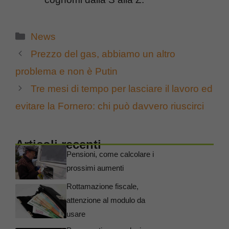
Categorie
News
Prezzo del gas, abbiamo un altro
problema e non è Putin
Tre mesi di tempo per lasciare il lavoro ed
evitare la Fornero: chi può davvero riuscirci
Articoli recenti
Pensioni, come calcolare i
prossimi aumenti
Rottamazione fiscale,
attenzione al modulo da
usare