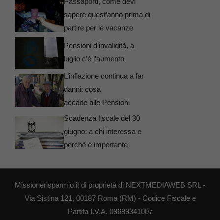
Passaporti, come devi
sapere quest’anno prima di
partire per le vacanze
Pensioni d’invalidità, a
luglio c’è l’aumento
L’inflazione continua a far
danni: cosa
accade alle Pensioni
Scadenza fiscale del 30
giugno: a chi interessa e
perché è importante
Missionerisparmio.it di proprietà di NEXTMEDIAWEB SRL -
Via Sistina 121, 00187 Roma (RM) - Codice Fiscale e
Partita I.V.A. 09689341007