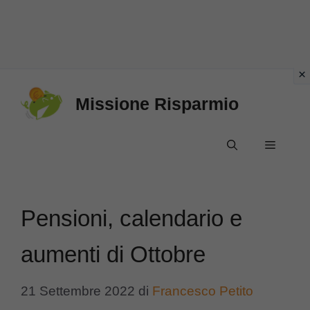
Vai
Missione Risparmio
al
contenuto
Menu
Pensioni, calendario e
aumenti di Ottobre
21 Settembre 2022
di
Francesco Petito