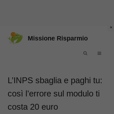
Vai
Missione Risparmio
al
contenuto
Menu
L’INPS sbaglia e paghi tu:
così l’errore sul modulo ti
costa 20 euro