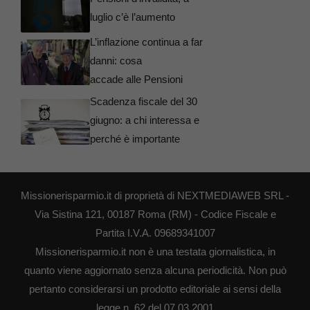
luglio c’è l’aumento
L’inflazione continua a far
danni: cosa
accade alle Pensioni
Scadenza fiscale del 30
giugno: a chi interessa e
perché è importante
Missionerisparmio.it di proprietà di NEXTMEDIAWEB SRL -
Via Sistina 121, 00187 Roma (RM) - Codice Fiscale e
Partita I.V.A. 09689341007
Missionerisparmio.it non è una testata giornalistica, in
quanto viene aggiornato senza alcuna periodicità. Non può
pertanto considerarsi un prodotto editoriale ai sensi della
legge n. 62 del 07.03.2001