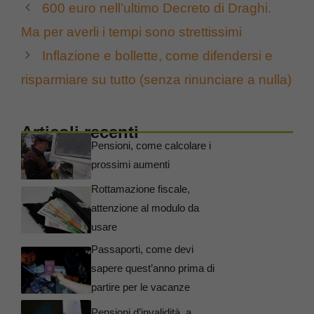
600 euro nell’ultimo Decreto di Draghi.
Ma per averli i tempi sono strettissimi
Inflazione e bollette, come difendersi e
risparmiare su tutto (senza rinunciare a nulla)
Articoli recenti
Pensioni, come calcolare i
prossimi aumenti
Rottamazione fiscale,
attenzione al modulo da
usare
Passaporti, come devi
sapere quest’anno prima di
partire per le vacanze
Pensioni d’invalidità, a