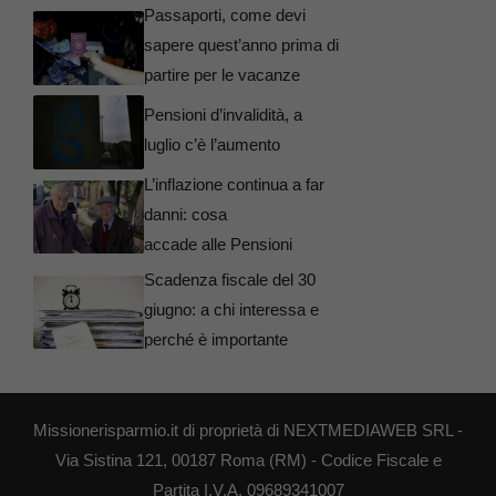
Passaporti, come devi
sapere quest’anno prima di
partire per le vacanze
Pensioni d’invalidità, a
luglio c’è l’aumento
L’inflazione continua a far
danni: cosa
accade alle Pensioni
Scadenza fiscale del 30
giugno: a chi interessa e
perché è importante
Missionerisparmio.it di proprietà di NEXTMEDIAWEB SRL -
Via Sistina 121, 00187 Roma (RM) - Codice Fiscale e
Partita I.V.A. 09689341007