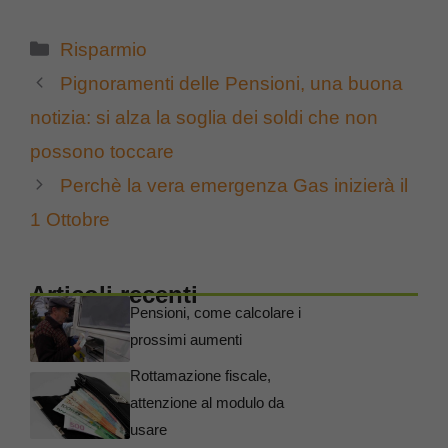
Categorie
Risparmio
Pignoramenti delle Pensioni, una buona
notizia: si alza la soglia dei soldi che non
possono toccare
Perchè la vera emergenza Gas inizierà il
1 Ottobre
Articoli recenti
Pensioni, come calcolare i
prossimi aumenti
Rottamazione fiscale,
attenzione al modulo da
usare