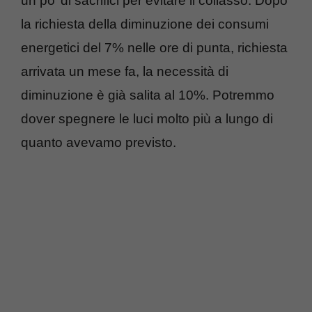
un po’ di sacrifici per evitare il collasso. Dopo
la richiesta della diminuzione dei consumi
energetici del 7% nelle ore di punta, richiesta
arrivata un mese fa, la necessità di
diminuzione è già salita al 10%. Potremmo
dover spegnere le luci molto più a lungo di
quanto avevamo previsto.