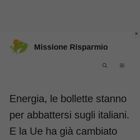
Vai
Missione Risparmio
al
contenuto
Menu
Energia, le bollette stanno
per abbattersi sugli italiani.
E la Ue ha già cambiato