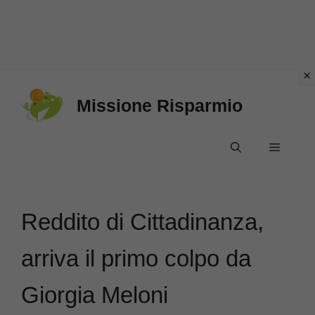
Vai
Missione Risparmio
al
contenuto
Menu
Reddito di Cittadinanza,
arriva il primo colpo da
Giorgia Meloni