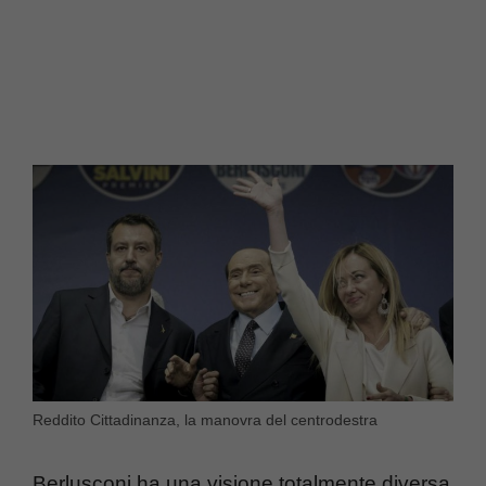
Reddito Cittadinanza, la manovra del centrodestra
Berlusconi ha una visione totalmente diversa