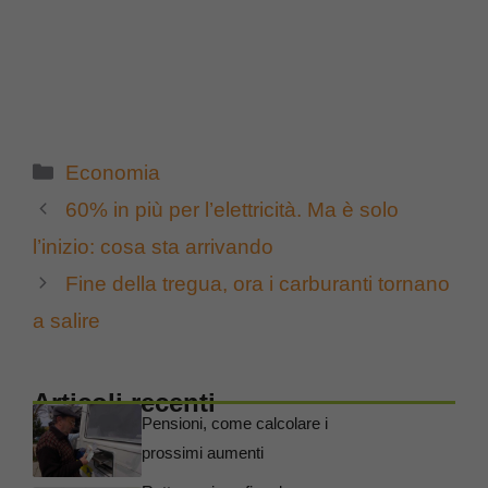
Categorie
Economia
60% in più per l’elettricità. Ma è solo
l’inizio: cosa sta arrivando
Fine della tregua, ora i carburanti tornano
a salire
Articoli recenti
Pensioni, come calcolare i
prossimi aumenti