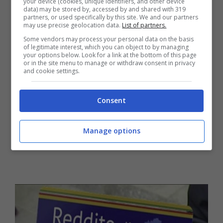
your device (cookies, unique identifiers, and other device
data) may be stored by, accessed by and shared with 319
occupazione stabile dando sgravi fiscali a chi
partners, or used specifically by this site. We and our partners
may use precise geolocation data.
List of partners.
assume a tempo indeterminato.
Some vendors may process your personal data on the basis
of legitimate interest, which you can object to by managing
your options below. Look for a link at the bottom of this page
or in the site menu to manage or withdraw consent in privacy
and cookie settings.
Consent
Manage options