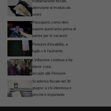
Rottamazione fiscale,
attenzione al modulo da
usare
Passaporti, come devi
sapere quest’anno prima di
partire per le vacanze
Pensioni d’invalidità, a
luglio c’è l’aumento
L’inflazione continua a far
danni: cosa
accade alle Pensioni
Scadenza fiscale del 30
giugno: a chi interessa e
perché è importante