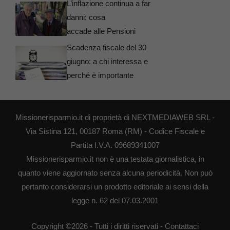
L’inflazione continua a far
danni: cosa
accade alle Pensioni
Scadenza fiscale del 30
giugno: a chi interessa e
perché è importante
Missionerisparmio.it di proprietà di NEXTMEDIAWEB SRL -
Via Sistina 121, 00187 Roma (RM) - Codice Fiscale e
Partita I.V.A. 09689341007
Missionerisparmio.it non è una testata giornalistica, in
quanto viene aggiornato senza alcuna periodicità. Non può
pertanto considerarsi un prodotto editoriale ai sensi della
legge n. 62 del 07.03.2001
Copyright ©2026 - Tutti i diritti riservati -
Contattaci