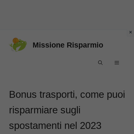
Vai
Missione Risparmio
al
contenuto
Menu
Bonus trasporti, come puoi
risparmiare sugli
spostamenti nel 2023