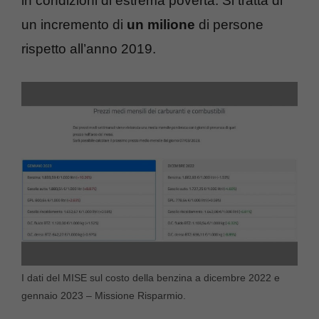
in condizioni di estrema povertà. Si tratta di
un incremento di
un milione
di persone
rispetto all’anno 2019.
I dati del MISE sul costo della benzina a dicembre 2022 e
gennaio 2023 – Missione Risparmio.