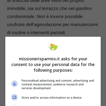
la rinascita delle aree verdi del proprio
immobile, sia sul terrazzo che nel giardino
condominiale. Non è invece possibile
usufruire dell’agevolazione per manutenzioni
di routine o interventi parziali.
missionerisparmio.it asks for your
consent to use your personal data for the
following purposes:
Personalised advertising and content, advertising and
content measurement, audience research and
services development
Store and/or access information on a device