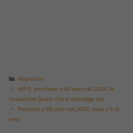
Categorie
Risparmio
INPS: pensione a 60 anni nel 2024, la
rivoluzione giusta che ti coinvolge ora
Pensioni a 60 anni nel 2024, cosa c’è di
vero