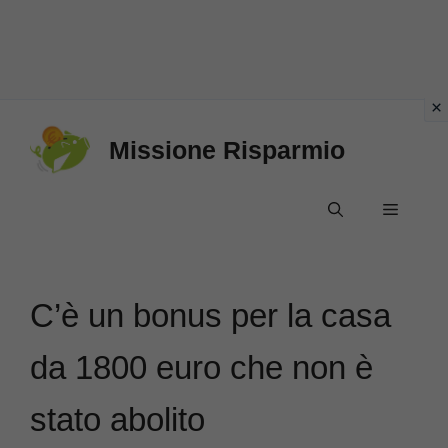
Vai
Missione Risparmio
al
contenuto
Menu
C’è un bonus per la casa
da 1800 euro che non è
stato abolito