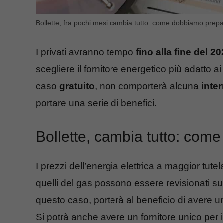
Bollette, fra pochi mesi cambia tutto: come dobbiamo prepar
I privati avranno tempo
fino alla fine del 2
scegliere il fornitore energetico più adatto 
caso
gratuito
, non comporterà alcuna
inte
portare una serie di benefici.
Bollette, cambia tutto: com
I prezzi dell’energia elettrica a maggior t
quelli del gas possono essere revisionati s
questo caso, porterà al beneficio di avere 
Si potrà anche avere un fornitore unico per il