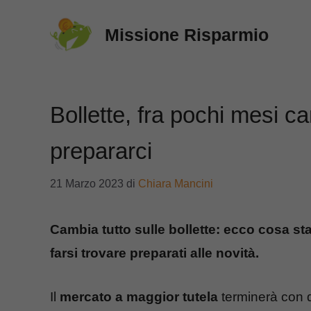
Vai
Missione Risparmio
al
contenuto
Bollette, fra pochi mesi 
prepararci
21 Marzo 2023
di
Chiara Mancini
Cambia tutto sulle bollette: ecco cosa st
farsi trovare preparati alle novità.
Il
mercato a maggior tutela
terminerà con d