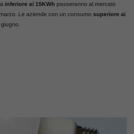
za
inferiore ai 15KWh
passeranno al mercato
 31 marzo. Le aziende con un consumo
superiore ai
 giugno.