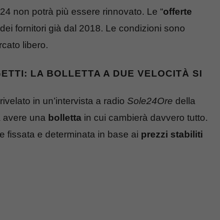
24 non potrà più essere rinnovato. Le “
offerte
 dei fornitori già dal 2018. Le condizioni sono
rcato libero.
TTI: LA BOLLETTA A DUE VELOCITÀ SI
ivelato in un’intervista a radio
Sole24Ore
della
sa avere una
bolletta
in cui cambierà davvero tutto.
re fissata e determinata in base ai
prezzi stabiliti