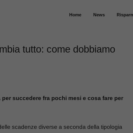
Home
News
Rispar
cambia tutto: come dobbiamo
a per succedere fra pochi mesi e cosa fare per
elle scadenze diverse a seconda della tipologia