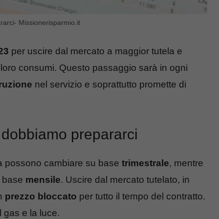
arci- Missionerisparmio.it
023
per uscire dal mercato a maggior tutela e
ai loro consumi. Questo passaggio sarà in ogni
rruzione
nel servizio e soprattutto promette di
e dobbiamo prepararci
utela possono cambiare su base
trimestrale
, mentre
u base
mensile
. Uscire dal mercato tutelato, in
un
prezzo bloccato
per tutto il tempo del contratto.
 gas e la luce.