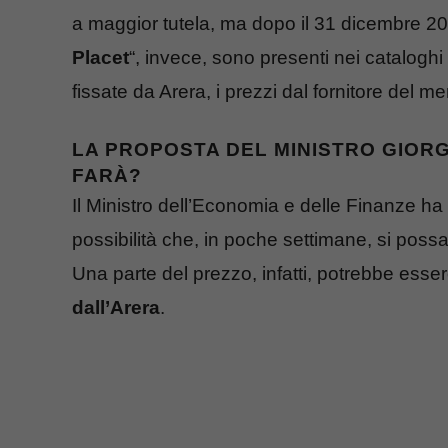
a maggior tutela, ma dopo il 31 dicembre 20
Placet
“, invece, sono presenti nei cataloghi
fissate da Arera, i prezzi dal fornitore del me
LA PROPOSTA DEL MINISTRO GIORGE
FARÀ?
Il Ministro dell’Economia e delle Finanze ha r
possibilità che, in poche settimane, si pos
Una parte del prezzo, infatti, potrebbe esse
dall’Arera
.