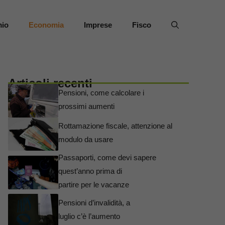
mio
Economia
Imprese
Fisco
Articoli recenti
Pensioni, come calcolare i
prossimi aumenti
Rottamazione fiscale, attenzione al
modulo da usare
Passaporti, come devi sapere
quest’anno prima di
partire per le vacanze
Pensioni d’invalidità, a
luglio c’è l’aumento