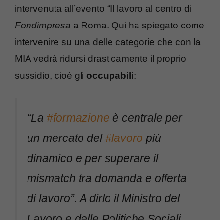
intervenuta all’evento “Il lavoro al centro di
Fondimpresa
a Roma. Qui ha spiegato come
intervenire su una delle categorie che con la
MIA vedrà ridursi drasticamente il proprio
sussidio, cioè gli
occupabili
:
“La
#formazione
è centrale per
un mercato del
#lavoro
più
dinamico e per superare il
mismatch tra domanda e offerta
di lavoro”. A dirlo il Ministro del
Lavoro e delle Politiche Sociali,