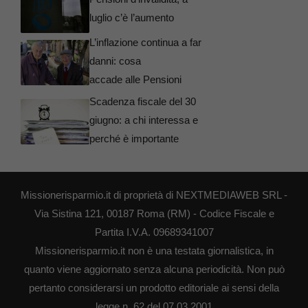
luglio c’è l’aumento
L’inflazione continua a far
danni: cosa
accade alle Pensioni
Scadenza fiscale del 30
giugno: a chi interessa e
perché è importante
Missionerisparmio.it di proprietà di NEXTMEDIAWEB SRL -
Via Sistina 121, 00187 Roma (RM) - Codice Fiscale e
Partita I.V.A. 09689341007
Missionerisparmio.it non è una testata giornalistica, in
quanto viene aggiornato senza alcuna periodicità. Non può
pertanto considerarsi un prodotto editoriale ai sensi della
legge n. 62 del 07.03.2001