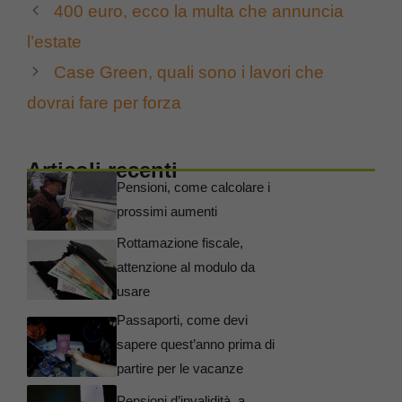
400 euro, ecco la multa che annuncia
l’estate
Case Green, quali sono i lavori che
dovrai fare per forza
Articoli recenti
Pensioni, come calcolare i
prossimi aumenti
Rottamazione fiscale,
attenzione al modulo da
usare
Passaporti, come devi
sapere quest’anno prima di
partire per le vacanze
Pensioni d’invalidità, a