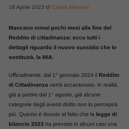
18 Aprile 2023
di
Chiara Mancini
Mancano ormai pochi mesi alla fine del
Reddito di cittadinanza: ecco tutti i
dettagli riguardo il nuovo sussidio che lo
sostituirà, la MIA.
Ufficialmente, dal 1° gennaio 2024 il
Reddito
di Cittadinanza
verrà accantonato. In realtà
già a partire dal 1° agosto, già alcune
categorie degli aventi diritto non lo percepirà
più. Questo è dovuto al fatto che la
legge di
bilancio 2023
ha previsto in alcuni casi una