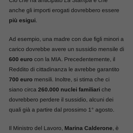
Ciò che ha anticipato
La Stampa
è che
anche gli importi erogati dovrebbero essere
più esigui
.
Ad esempio, una madre con due figli minori a
carico dovrebbe avere un sussidio mensile di
600 euro
con la MIA. Precedentemente, il
Reddito di cittadinanza le avrebbe garantito
700 euro
mensili. Inoltre, si stima che ci
siano circa
260.000 nuclei familiari
che
dovrebbero perdere il sussidio, alcuni dei
quali già a partire dal prossimo 1° agosto.
Il Ministro del Lavoro,
Marina Calderone
, è