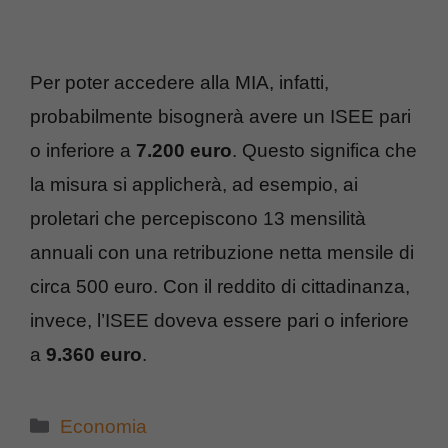
Per poter accedere alla MIA, infatti,
probabilmente bisognerà avere un ISEE pari
o inferiore a
7.200 euro
. Questo significa che
la misura si applicherà, ad esempio, ai
proletari che percepiscono 13 mensilità
annuali con una retribuzione netta mensile di
circa 500 euro. Con il reddito di cittadinanza,
invece, l’ISEE doveva essere pari o inferiore
a
9.360 euro
.
Categorie
Economia