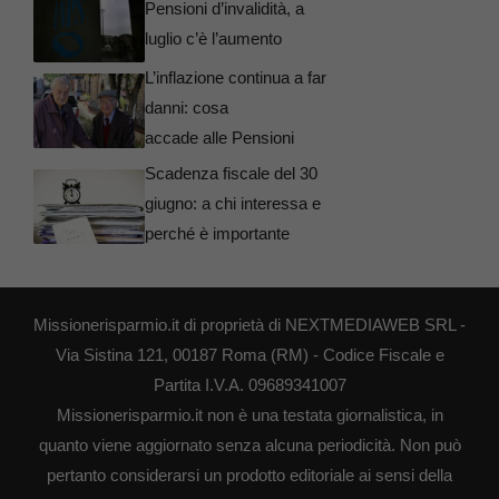
Pensioni d’invalidità, a
luglio c’è l’aumento
L’inflazione continua a far
danni: cosa
accade alle Pensioni
Scadenza fiscale del 30
giugno: a chi interessa e
perché è importante
Missionerisparmio.it di proprietà di NEXTMEDIAWEB SRL -
Via Sistina 121, 00187 Roma (RM) - Codice Fiscale e
Partita I.V.A. 09689341007
Missionerisparmio.it non è una testata giornalistica, in
quanto viene aggiornato senza alcuna periodicità. Non può
pertanto considerarsi un prodotto editoriale ai sensi della