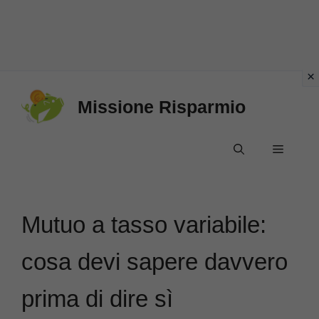
Vai
Missione Risparmio
al
contenuto
Menu
Mutuo a tasso variabile:
cosa devi sapere davvero
prima di dire sì