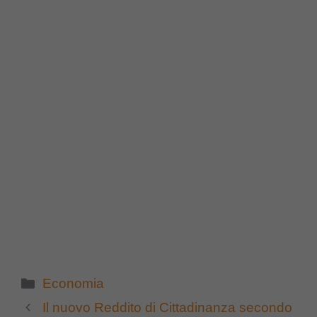
Categorie
Economia
Il nuovo Reddito di Cittadinanza secondo