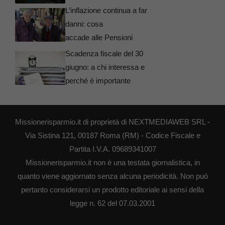
L’inflazione continua a far
danni: cosa
accade alle Pensioni
Scadenza fiscale del 30
giugno: a chi interessa e
perché è importante
Missionerisparmio.it di proprietà di NEXTMEDIAWEB SRL -
Via Sistina 121, 00187 Roma (RM) - Codice Fiscale e
Partita I.V.A. 09689341007
Missionerisparmio.it non è una testata giornalistica, in
quanto viene aggiornato senza alcuna periodicità. Non può
pertanto considerarsi un prodotto editoriale ai sensi della
legge n. 62 del 07.03.2001