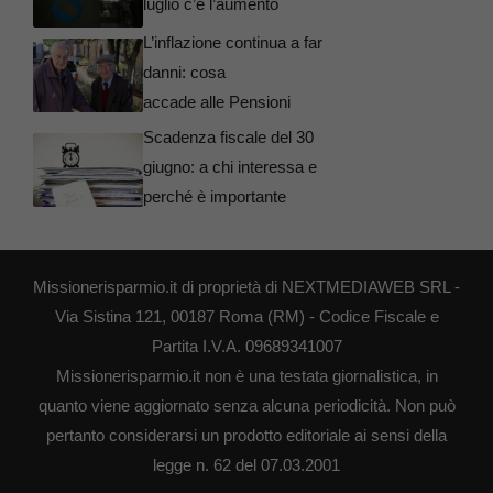
luglio c’è l’aumento
L’inflazione continua a far
danni: cosa
accade alle Pensioni
Scadenza fiscale del 30
giugno: a chi interessa e
perché è importante
Missionerisparmio.it di proprietà di NEXTMEDIAWEB SRL -
Via Sistina 121, 00187 Roma (RM) - Codice Fiscale e
Partita I.V.A. 09689341007
Missionerisparmio.it non è una testata giornalistica, in
quanto viene aggiornato senza alcuna periodicità. Non può
pertanto considerarsi un prodotto editoriale ai sensi della
legge n. 62 del 07.03.2001