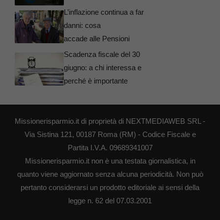
L’inflazione continua a far
danni: cosa
accade alle Pensioni
Scadenza fiscale del 30
giugno: a chi interessa e
perché è importante
Missionerisparmio.it di proprietà di NEXTMEDIAWEB SRL -
Via Sistina 121, 00187 Roma (RM) - Codice Fiscale e
Partita I.V.A. 09689341007
Missionerisparmio.it non è una testata giornalistica, in
quanto viene aggiornato senza alcuna periodicità. Non può
pertanto considerarsi un prodotto editoriale ai sensi della
legge n. 62 del 07.03.2001