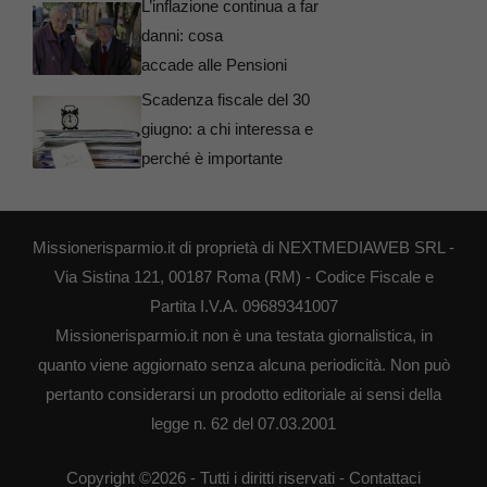
L’inflazione continua a far
danni: cosa
accade alle Pensioni
Scadenza fiscale del 30
giugno: a chi interessa e
perché è importante
Missionerisparmio.it di proprietà di NEXTMEDIAWEB SRL -
Via Sistina 121, 00187 Roma (RM) - Codice Fiscale e
Partita I.V.A. 09689341007
Missionerisparmio.it non è una testata giornalistica, in
quanto viene aggiornato senza alcuna periodicità. Non può
pertanto considerarsi un prodotto editoriale ai sensi della
legge n. 62 del 07.03.2001
Copyright ©2026 - Tutti i diritti riservati -
Contattaci