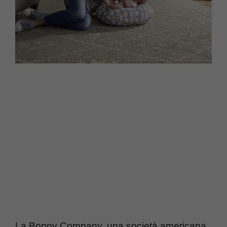
La Boppy Company, una società americana