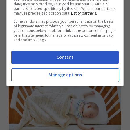
data) may be stored by, accessed by and shared with 319
partners, or used specifically by this site. We and our partners
may use precise geolocation data.
List of partners.
Some vendors may process your personal data on the basis
of legitimate interest, which you can object to by managing
your options below. Look for a link at the bottom of this page
or in the site menu to manage or withdraw consent in privacy
and cookie settings.
Leggi anche:
Lavoratori in quarantena,
Consent
dall’INPS un aiuto fondamentale
Manage options