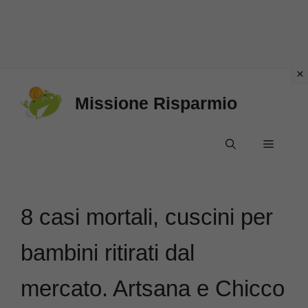
Vai
Missione Risparmio
al
contenuto
Menu
8 casi mortali, cuscini per
bambini ritirati dal
mercato. Artsana e Chicco