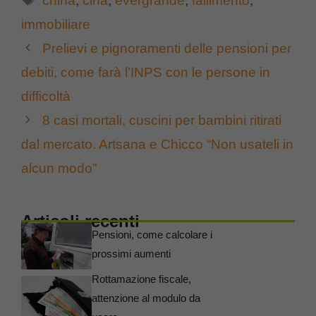
china
,
cina
,
evergrande
,
fallimento
,
immobiliare
Prelievi e pignoramenti delle pensioni per
debiti, come farà l’INPS con le persone in
difficoltà
8 casi mortali, cuscini per bambini ritirati
dal mercato. Artsana e Chicco “Non usateli in
alcun modo”
Articoli recenti
Pensioni, come calcolare i
prossimi aumenti
Rottamazione fiscale,
attenzione al modulo da