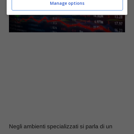
Manage options
Negli ambienti specializzati si parla di un