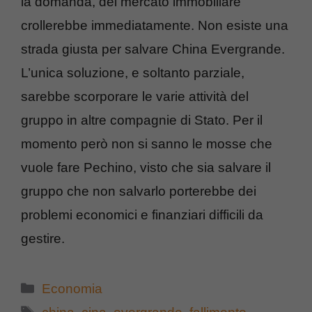
la domanda, del mercato immobiliare
crollerebbe immediatamente. Non esiste una
strada giusta per salvare China Evergrande.
L’unica soluzione, e soltanto parziale,
sarebbe scorporare le varie attività del
gruppo in altre compagnie di Stato. Per il
momento però non si sanno le mosse che
vuole fare Pechino, visto che sia salvare il
gruppo che non salvarlo porterebbe dei
problemi economici e finanziari difficili da
gestire.
Categorie
Economia
Tag