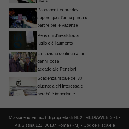
usare
Passaporti, come devi
sapere quest’anno prima di
partire per le vacanze
Pensioni d’invalidità, a
luglio c’è l’aumento
L’inflazione continua a far
danni: cosa
accade alle Pensioni
Scadenza fiscale del 30
giugno: a chi interessa e
perché è importante
Missionerisparmio.it di proprietà di NEXTMEDIAWEB SRL -
Via Sistina 121, 00187 Roma (RM) - Codice Fiscale e