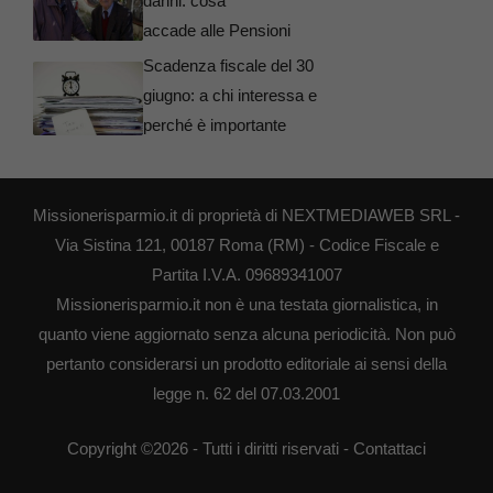
danni: cosa
accade alle Pensioni
Scadenza fiscale del 30
giugno: a chi interessa e
perché è importante
Missionerisparmio.it di proprietà di NEXTMEDIAWEB SRL -
Via Sistina 121, 00187 Roma (RM) - Codice Fiscale e
Partita I.V.A. 09689341007
Missionerisparmio.it non è una testata giornalistica, in
quanto viene aggiornato senza alcuna periodicità. Non può
pertanto considerarsi un prodotto editoriale ai sensi della
legge n. 62 del 07.03.2001
Copyright ©2026 - Tutti i diritti riservati -
Contattaci