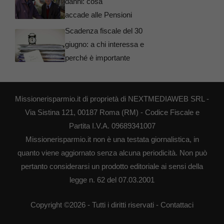
danni: cosa
accade alle Pensioni
Scadenza fiscale del 30
giugno: a chi interessa e
perché è importante
Missionerisparmio.it di proprietà di NEXTMEDIAWEB SRL -
Via Sistina 121, 00187 Roma (RM) - Codice Fiscale e
Partita I.V.A. 09689341007
Missionerisparmio.it non è una testata giornalistica, in
quanto viene aggiornato senza alcuna periodicità. Non può
pertanto considerarsi un prodotto editoriale ai sensi della
legge n. 62 del 07.03.2001
Copyright ©2026 - Tutti i diritti riservati -
Contattaci