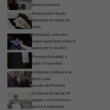
prossimi aumenti
Rottamazione fiscale,
attenzione al modulo da
usare
Passaporti, come devi
sapere quest’anno prima di
partire per le vacanze
Pensioni d’invalidità, a
luglio c’è l’aumento
L’inflazione continua a far
danni: cosa
accade alle Pensioni
Scadenza fiscale del 30
giugno: a chi interessa e
perché è importante