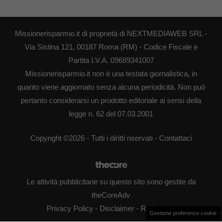
Missionerisparmio.it di proprietà di NEXTMEDIAWEB SRL -
Via Sistina 121, 00187 Roma (RM) - Codice Fiscale e
Partita I.V.A. 09689341007
Missionerisparmio.it non è una testata giornalistica, in
quanto viene aggiornato senza alcuna periodicità. Non può
pertanto considerarsi un prodotto editoriale ai sensi della
legge n. 62 del 07.03.2001
Copyright ©2026 - Tutti i diritti riservati -
Contattaci
Le attività pubblicitarie su questo sito sono gestite da
theCoreAdv
Privacy Policy
-
Disclaimer
-
Redazione
Gestione preferenze cookie