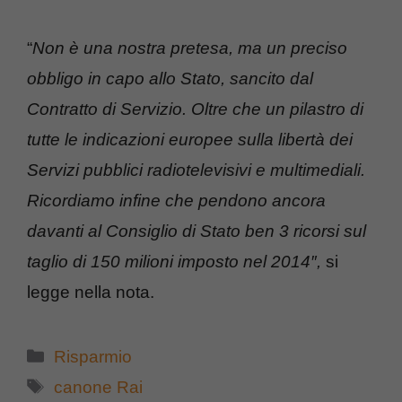
“
Non è una nostra pretesa, ma un preciso
obbligo in capo allo Stato, sancito dal
Contratto di Servizio. Oltre che un pilastro di
tutte le indicazioni europee sulla libertà dei
Servizi pubblici radiotelevisivi e multimediali.
Ricordiamo infine che pendono ancora
davanti al Consiglio di Stato ben 3 ricorsi sul
taglio di 150 milioni imposto nel 2014″,
si
legge nella nota.
Categorie
Risparmio
Tag
canone Rai