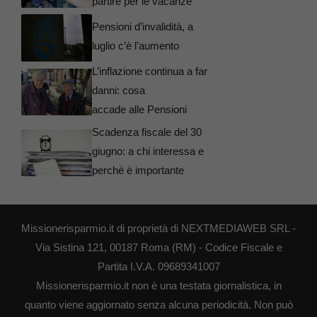
partire per le vacanze
Pensioni d’invalidità, a
luglio c’è l’aumento
L’inflazione continua a far
danni: cosa
accade alle Pensioni
Scadenza fiscale del 30
giugno: a chi interessa e
perché è importante
Missionerisparmio.it di proprietà di NEXTMEDIAWEB SRL -
Via Sistina 121, 00187 Roma (RM) - Codice Fiscale e
Partita I.V.A. 09689341007
Missionerisparmio.it non è una testata giornalistica, in
quanto viene aggiornato senza alcuna periodicità. Non può