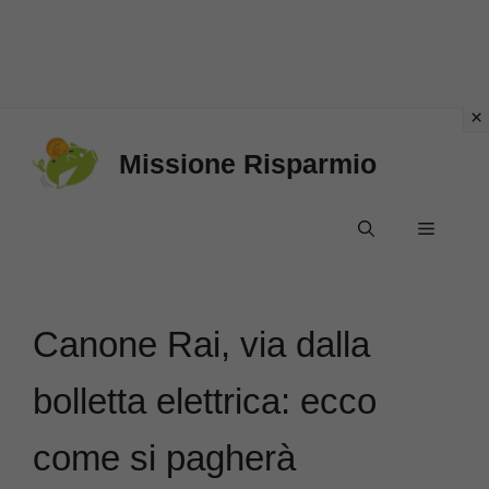
Vai
Missione Risparmio
al
contenuto
Menu
Canone Rai, via dalla
bolletta elettrica: ecco
come si pagherà