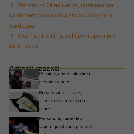
Reddito di Cittadinanza, qualcosa sta
cambiando: ecco cosa sta accadendo in
Sardegna
Matrimoni, tutti i trucchi per risparmiare
sulle nozze
Articoli recenti
Pensioni, come calcolare i
prossimi aumenti
Rottamazione fiscale,
attenzione al modulo da
usare
Passaporti, come devi
sapere quest’anno prima di