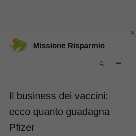
Vai
Missione Risparmio
al
contenuto
Menu
Il business dei vaccini:
ecco quanto guadagna
Pfizer