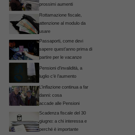
prossimi aumenti
Rottamazione fiscale,
attenzione al modulo da
usare
Passaporti, come devi
sapere quest’anno prima di
partire per le vacanze
Pensioni d’invalidità, a
luglio c’è l’aumento
L’inflazione continua a far
danni: cosa
accade alle Pensioni
Scadenza fiscale del 30
giugno: a chi interessa e
perché è importante