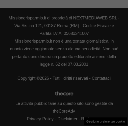
Missionerisparmio.it di proprietà di NEXTMEDIAWEB SRL -
Via Sistina 121, 00187 Roma (RM) - Codice Fiscale e
Partita I.V.A. 09689341007
Missionerisparmio.it non è una testata giornalistica, in
quanto viene aggiornato senza alcuna periodicità. Non può
pertanto considerarsi un prodotto editoriale ai sensi della
legge n. 62 del 07.03.2001
Copyright ©2026 - Tutti i diritti riservati -
Contattaci
Le attività pubblicitarie su questo sito sono gestite da
theCoreAdv
Privacy Policy
-
Disclaimer
-
Redazione
Gestione preferenze cookie