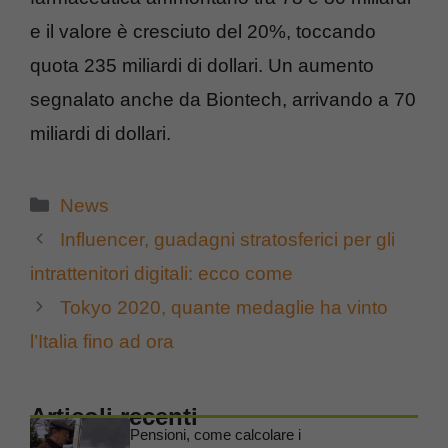
e il valore è cresciuto del 20%, toccando
quota 235 miliardi di dollari. Un aumento
segnalato anche da Biontech, arrivando a 70
miliardi di dollari.
Categorie
News
Influencer, guadagni stratosferici per gli
intrattenitori digitali: ecco come
Tokyo 2020, quante medaglie ha vinto
l’Italia fino ad ora
Articoli recenti
Pensioni, come calcolare i