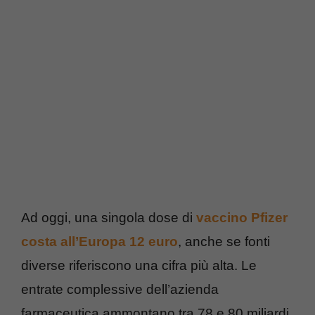
Ad oggi, una singola dose di
vaccino Pfizer
costa all’Europa 12 euro
, anche se fonti
diverse riferiscono una cifra più alta. Le
entrate complessive dell’azienda
farmaceutica ammontano tra 78 e 80 miliardi