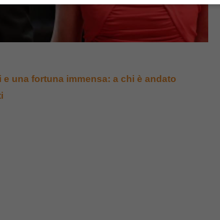
gli e una fortuna immensa: a chi è andato
i