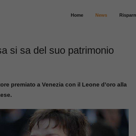
Home
News
Rispar
a si sa del suo patrimonio
re premiato a Venezia con il Leone d’oro alla
aese.