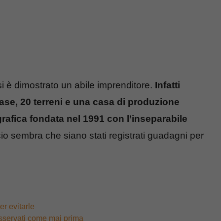
 si è dimostrato un abile imprenditore.
Infatti
ase, 20 terreni e una casa di produzione
fica fondata nel 1991 con l’inseparabile
ncio sembra che siano stati registrati guadagni per
er evitarle
 osservati come mai prima