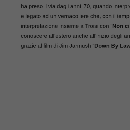
ha preso il via dagli anni ’70, quando interp
e legato ad un vernacoliere che, con il temp
interpretazione insieme a Troisi con “
Non ci
conoscere all’estero anche all’inizio degli a
grazie al film di Jim Jarmush “
Down By La