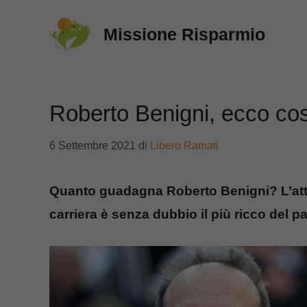
Vai
Missione Risparmio
al
contenuto
Roberto Benigni, ecco cos
6 Settembre 2021
di
Libero Ramati
Quanto guadagna Roberto Benigni? L’atto
carriera è senza dubbio il più ricco del p