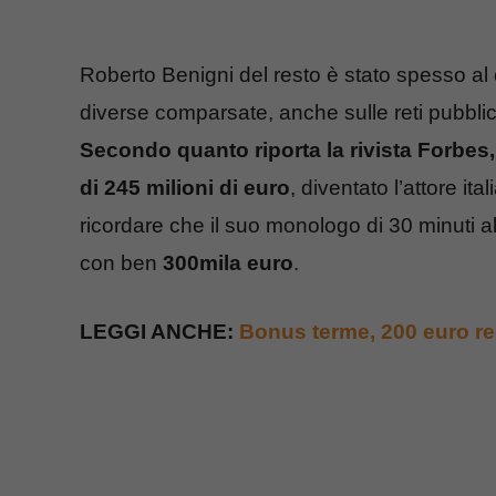
Roberto Benigni del resto è stato spesso al 
diverse comparsate, anche sulle reti pubblich
Secondo quanto riporta la rivista Forbes
di 245 milioni di euro
, diventato l’attore it
ricordare che il suo monologo di 30 minuti 
con ben
300mila euro
.
LEGGI ANCHE:
Bonus terme, 200 euro reg