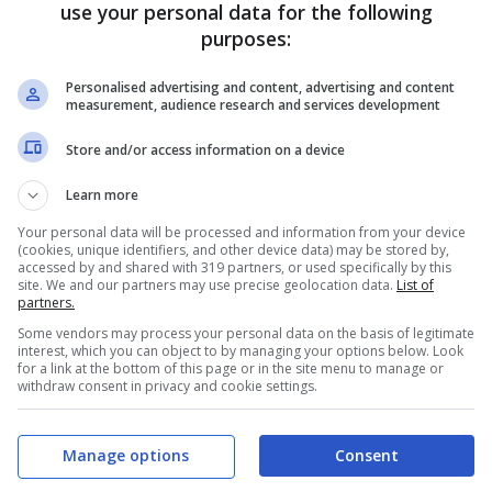
use your personal data for the following
purposes:
Personalised advertising and content, advertising and content
measurement, audience research and services development
Store and/or access information on a device
Learn more
Your personal data will be processed and information from your device
(cookies, unique identifiers, and other device data) may be stored by,
accessed by and shared with 319 partners, or used specifically by this
site. We and our partners may use precise geolocation data.
List of
partners.
Some vendors may process your personal data on the basis of legitimate
interest, which you can object to by managing your options below. Look
for a link at the bottom of this page or in the site menu to manage or
withdraw consent in privacy and cookie settings.
Manage options
Consent