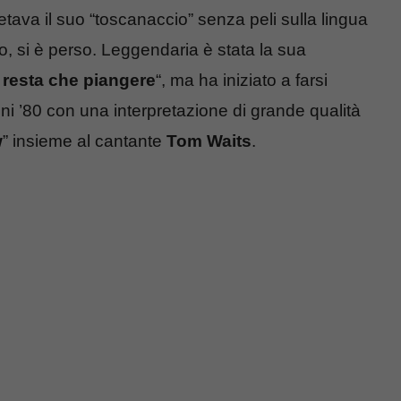
retava il suo “toscanaccio” senza peli sulla lingua
o, si è perso. Leggendaria è stata la sua
 resta che piangere
“, ma ha iniziato a farsi
nni ’80 con una interpretazione di grande qualità
w
” insieme al cantante
Tom Waits
.