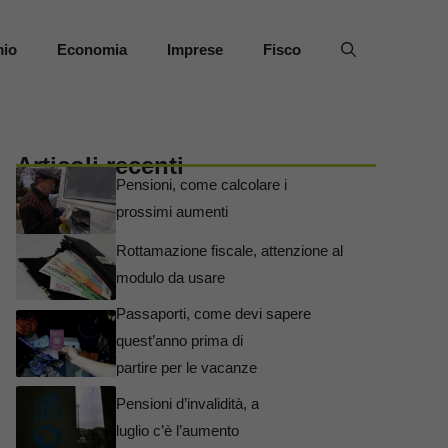
mio
Economia
Imprese
Fisco
Articoli recenti
Pensioni, come calcolare i
prossimi aumenti
Rottamazione fiscale, attenzione al
modulo da usare
Passaporti, come devi sapere
quest’anno prima di
partire per le vacanze
Pensioni d’invalidità, a
luglio c’è l’aumento