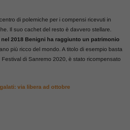
centro di polemiche per i compensi ricevuti in
e. Il suo cachet del resto è davvero stellare.
, nel 2018 Benigni ha raggiunto un patrimonio
aliano più ricco del mondo. A titolo di esempio basta
al Festival di Sanremo 2020, è stato ricompensato
alati: via libera ad ottobre