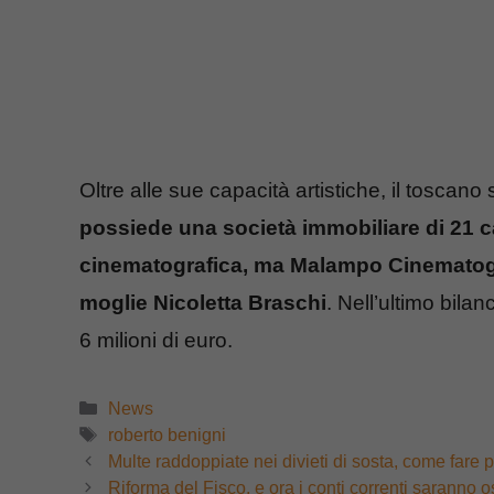
Oltre alle sue capacità artistiche, il toscano
possiede una società immobiliare di 21 c
cinematografica, ma Malampo Cinematogra
moglie Nicoletta Braschi
. Nell’ultimo bila
6 milioni di euro.
Categorie
News
Tag
roberto benigni
Multe raddoppiate nei divieti di sosta, come fare p
Riforma del Fisco, e ora i conti correnti saranno