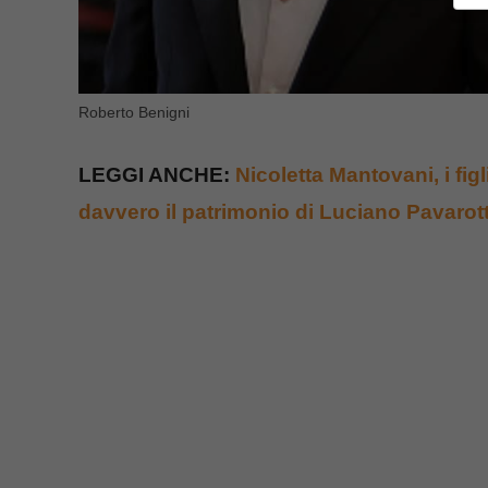
Roberto Benigni
LEGGI ANCHE:
Nicoletta Mantovani, i fi
davvero il patrimonio di Luciano Pavarott