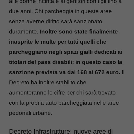
alle donne incinta e ai genitori con figli fino a
due anni. Chi parcheggia in queste aree
senza averne diritto sarà sanzionato
duramente. I
noltre sono state finalmente
inasprite le multe per tutti quelli che
parcheggiano negli spazi gialli dedicati ai
titolari del pass disabili: in questo caso la
sanzione prevista va dai 168 ai 672 euro.
Il
Decreto ha inoltre stabilito che
aumenteranno le cifre per chi sarà trovato
con la propria auto parcheggiata nelle aree
pedonali urbane.
Decreto Infrastrutture: nuove aree di