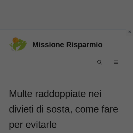
Vai
Missione Risparmio
al
contenuto
Menu
Multe raddoppiate nei
divieti di sosta, come fare
per evitarle