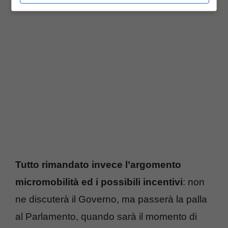
aree riservate.
Tutto rimandato invece l’argomento
micromobilità ed i possibili incentivi
: non
ne discuterà il Governo, ma passerà la palla
al Parlamento, quando sarà il momento di