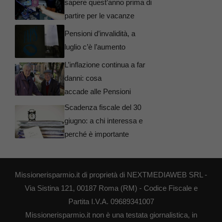
sapere quest’anno prima di
partire per le vacanze
Pensioni d’invalidità, a
luglio c’è l’aumento
L’inflazione continua a far
danni: cosa
accade alle Pensioni
Scadenza fiscale del 30
giugno: a chi interessa e
perché è importante
Missionerisparmio.it di proprietà di NEXTMEDIAWEB SRL -
Via Sistina 121, 00187 Roma (RM) - Codice Fiscale e
Partita I.V.A. 09689341007
Missionerisparmio.it non è una testata giornalistica, in