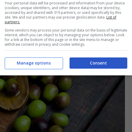
Your personal data will be processed and information from your device
(cookies, unique identifiers, and other device data) may be stored by,
accessed by and shared with 319 partners, or used specifically by this
site. We and our partners may use precise geolocation data.
List of
partners.
Some vendors may process your personal data on the basis of legitimate
interest, which you can object to by managing your options below. Look
for a link at the bottom of this page or in the site menu to manage or
withdraw consent in privacy and cookie settings.
Manage options
Consent