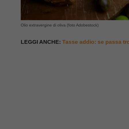
Olio extravergine di oliva (foto Adobestock)
LEGGI ANCHE:
Tasse addio: se passa t