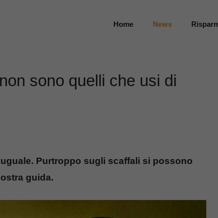
Home
News
Rispar
i non sono quelli che usi di
 uguale. Purtroppo sugli scaffali si possono
nostra guida.