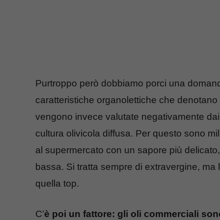
Purtroppo però dobbiamo porci una doman
caratteristiche organolettiche che denotano q
vengono invece valutate negativamente dai
cultura olivicola diffusa. Per questo sono mil
al supermercato con un sapore più delicato
bassa. Si tratta sempre di extravergine, ma l
quella top.
C’
è poi un fattore: gli oli commerciali s