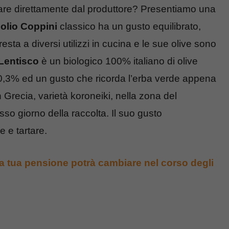
are direttamente dal produttore? Presentiamo una
’olio Coppini
classico ha un gusto equilibrato,
esta a diversi utilizzi in cucina e le sue olive sono
 Lentisco
è un biologico 100% italiano di olive
 0,3% ed un gusto che ricorda l’erba verde appena
 Grecia, varietà koroneiki, nella zona del
o giorno della raccolta. Il suo gusto
 e tartare.
la tua pensione potrà cambiare nel corso degli