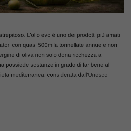
strepitoso. L’olio evo è uno dei prodotti più amati
matori con quasi 500mila tonnellate annue e non
ergine di oliva non solo dona ricchezza a
 ma possiede sostanze in grado di far bene al
dieta mediterranea, considerata dall’Unesco