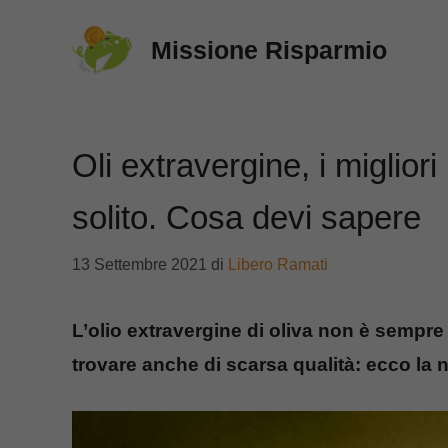
Vai
Missione Risparmio
al
contenuto
Oli extravergine, i miglior
solito. Cosa devi sapere
13 Settembre 2021
di
Libero Ramati
L’olio extravergine di oliva non è sempre
trovare anche di scarsa qualità: ecco la 