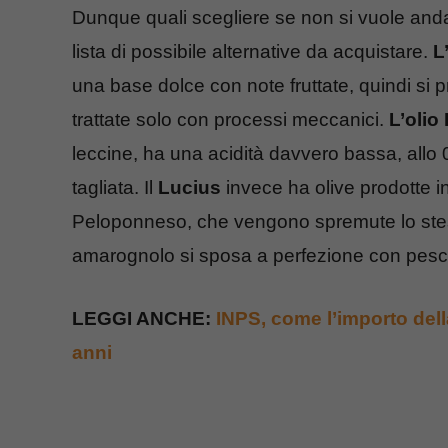
Dunque quali scegliere se non si vuole and
lista di possibile alternative da acquistare.
L
una base dolce con note fruttate, quindi si pr
trattate solo con processi meccanici.
L’olio
leccine, ha una acidità davvero bassa, allo
tagliata. Il
Lucius
invece ha olive prodotte in
Peloponneso, che vengono spremute lo stess
amarognolo si sposa a perfezione con pesce
LEGGI ANCHE:
INPS, come l’importo del
anni