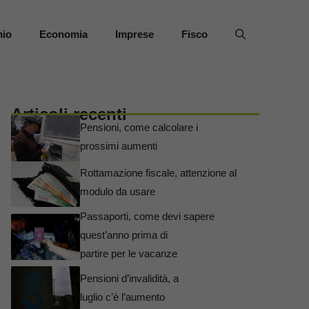
mio
Economia
Imprese
Fisco
Articoli recenti
Pensioni, come calcolare i
prossimi aumenti
Rottamazione fiscale, attenzione al
modulo da usare
Passaporti, come devi sapere
quest’anno prima di
partire per le vacanze
Pensioni d’invalidità, a
luglio c’è l’aumento