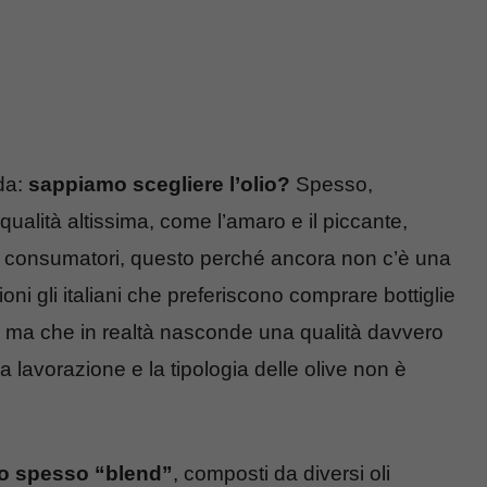
da:
sappiamo scegliere l’olio?
Spesso,
ualità altissima, come l’amaro e il piccante,
 consumatori, questo perché ancora non c’è una
ioni gli italiani che preferiscono comprare bottiglie
, ma che in realtà nasconde una qualità davvero
a lavorazione e la tipologia delle olive non è
ono spesso “blend”
, composti da diversi oli