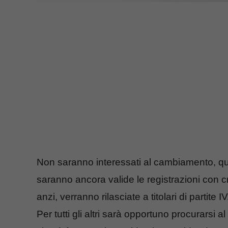
Non saranno interessati al cambiamento, quin
saranno ancora valide le registrazioni con cre
anzi, verranno rilasciate a titolari di partite
Per tutti gli altri sarà opportuno procurarsi a