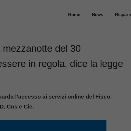
Home
News
Rispar
la mezzanotte del 30
ssere in regola, dice la legge
arda l’accesso ai servizi online del Fisco.
, Cns e Cie.