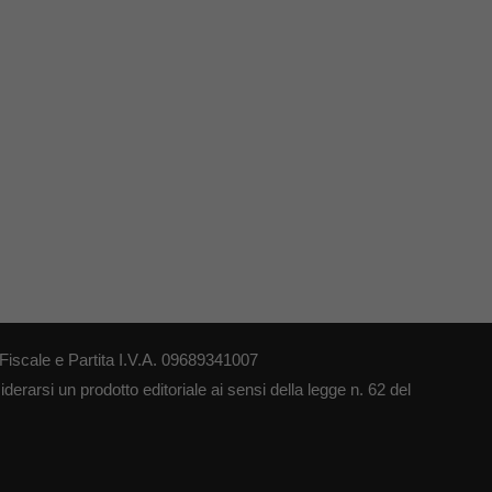
iscale e Partita I.V.A. 09689341007
erarsi un prodotto editoriale ai sensi della legge n. 62 del