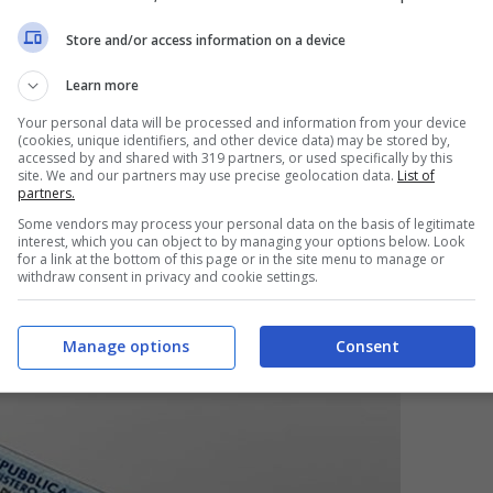
Store and/or access information on a device
Learn more
Your personal data will be processed and information from your device
(cookies, unique identifiers, and other device data) may be stored by,
accessed by and shared with 319 partners, or used specifically by this
site. We and our partners may use precise geolocation data.
List of
partners.
Some vendors may process your personal data on the basis of legitimate
interest, which you can object to by managing your options below. Look
for a link at the bottom of this page or in the site menu to manage or
withdraw consent in privacy and cookie settings.
o di cambiare: come chiudere il conto
Manage options
Consent