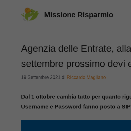
Vai
Missione Risparmio
al
contenuto
Agenzia delle Entrate, al
settembre prossimo devi e
19 Settembre 2021
di
Riccardo Magliano
Dal 1 ottobre cambia tutto per quanto rigu
Username e Password fanno posto a SIPD