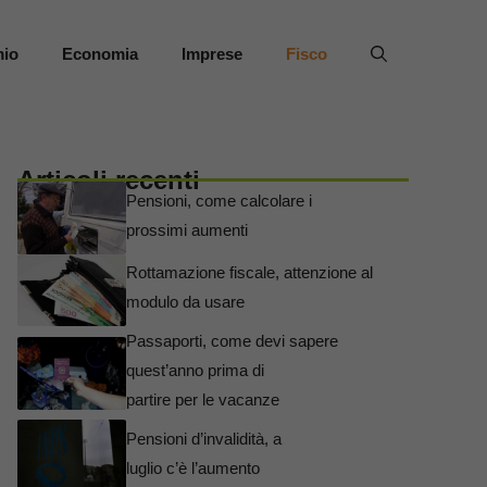
mio
Economia
Imprese
Fisco
Articoli recenti
Pensioni, come calcolare i
prossimi aumenti
Rottamazione fiscale, attenzione al
modulo da usare
Passaporti, come devi sapere
quest’anno prima di
partire per le vacanze
Pensioni d’invalidità, a
luglio c’è l’aumento