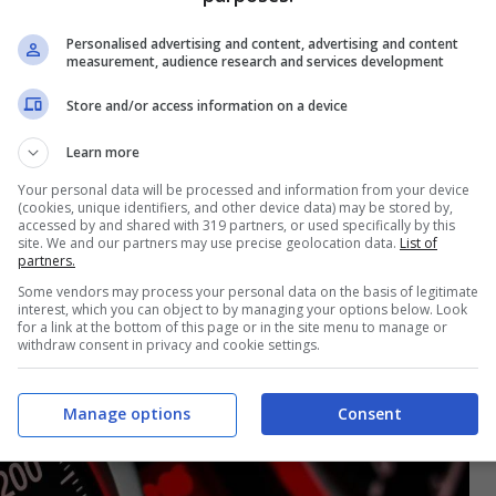
Personalised advertising and content, advertising and content
measurement, audience research and services development
 ottobre, come risparmiare 225 euro
Store and/or access information on a device
Learn more
Your personal data will be processed and information from your device
(cookies, unique identifiers, and other device data) may be stored by,
accessed by and shared with 319 partners, or used specifically by this
site. We and our partners may use precise geolocation data.
List of
partners.
Some vendors may process your personal data on the basis of legitimate
interest, which you can object to by managing your options below. Look
for a link at the bottom of this page or in the site menu to manage or
withdraw consent in privacy and cookie settings.
Manage options
Consent