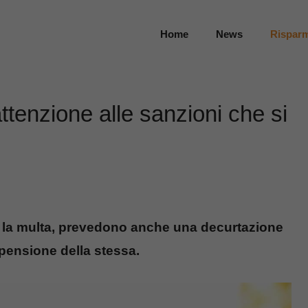
Home
News
Rispar
attenzione alle sanzioni che si
re la multa, prevedono anche una decurtazione
spensione della stessa.