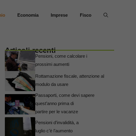
mio
Economia
Imprese
Fisco
Articoli recenti
Pensioni, come calcolare i
prossimi aumenti
Rottamazione fiscale, attenzione al
modulo da usare
Passaporti, come devi sapere
quest’anno prima di
partire per le vacanze
Pensioni d’invalidità, a
luglio c’è l’aumento