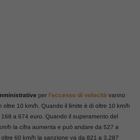
mministrative
per
l’eccesso di velocità
vanno
n oltre 10 km/h. Quando il limite è di oltre 10 km/h
a 168 a 674 euro. Quando il superamento del
0 km/h la cifra aumenta e può andare da 527 a
i oltre 60 km/h la sanzione va da 821 a 3.287