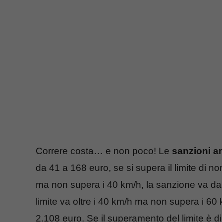
Correre costa… e non poco! Le
sanzioni a
da 41 a 168 euro, se si supera il limite di no
ma non supera i 40 km/h, la sanzione va d
limite va oltre i 40 km/h ma non supera i 6
2.108 euro. Se il superamento del limite è d