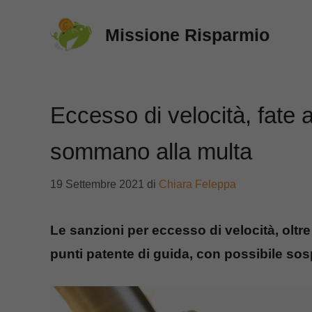
Vai
Missione Risparmio
al
contenuto
Eccesso di velocità, fate 
sommano alla multa
19 Settembre 2021
di
Chiara Feleppa
Le sanzioni per eccesso di velocità, olt
punti patente di guida, con possibile so