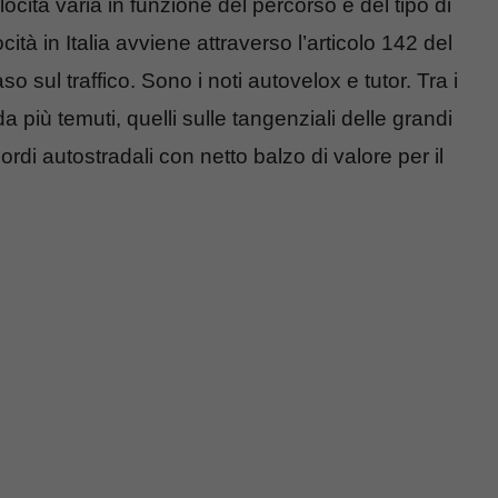
 velocità varia in funzione del percorso e del tipo di
ità in Italia avviene attraverso l’articolo 142 del
aso sul traffico. Sono i noti autovelox e tutor. Tra i
da più temuti, quelli sulle tangenziali delle grandi
rdi autostradali con netto balzo di valore per il