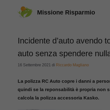
Vai
Missione Risparmio
al
contenuto
Incidente d’auto avendo to
auto senza spendere null
16 Settembre 2021
di
Riccardo Magliano
La polizza RC Auto copre i danni a perso
quindi se la reponsabilità è propria non s
calcola la polizza accessoria Kasko.