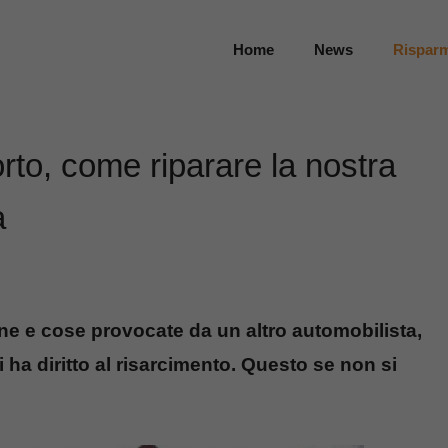
Home
News
Rispar
rto, come riparare la nostra
a
ne e cose provocate da un altro automobilista,
i ha diritto al risarcimento. Questo se non si