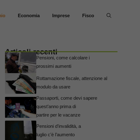
mio
Economia
Imprese
Fisco
Articoli recenti
Pensioni, come calcolare i
prossimi aumenti
Rottamazione fiscale, attenzione al
modulo da usare
Passaporti, come devi sapere
quest’anno prima di
partire per le vacanze
Pensioni d’invalidità, a
luglio c’è l’aumento