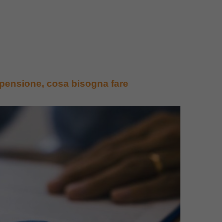
a pensione, cosa bisogna fare