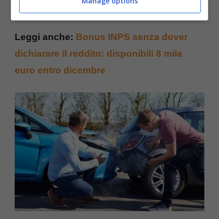
Manage options
Leggi anche:
Bonus INPS senza dover
dichiarare il reddito: disponibili 8 mila
euro entro dicembre