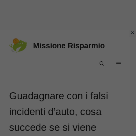
Vai
Missione Risparmio
al
contenuto
Menu
Guadagnare con i falsi
incidenti d’auto, cosa
succede se si viene