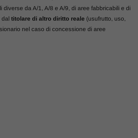
li diverse da A/1, A/8 e A/9, di aree fabbricabili e di
o dal
titolare di altro diritto reale
(usufrutto, uso,
essionario nel caso di concessione di aree