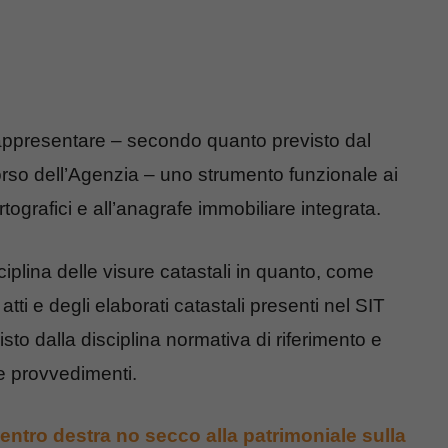
 rappresentare – secondo quanto previsto dal
so dell’Agenzia – uno strumento funzionale ai
artografici e all’anagrafe immobiliare integrata.
iplina delle visure catastali in quanto, come
tti e degli elaborati catastali presenti nel SIT
to dalla disciplina normativa di riferimento e
e provvedimenti.
centro destra no secco alla patrimoniale sulla