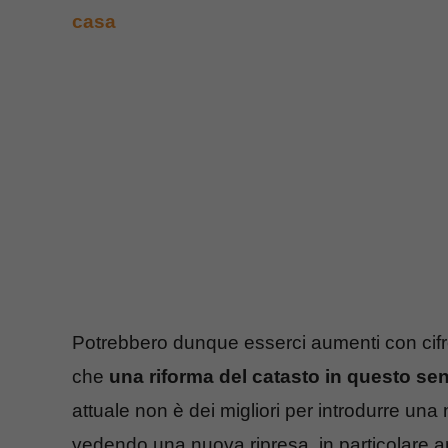
casa
Potrebbero dunque esserci aumenti con cifre 
che
una riforma del catasto in questo se
attuale non è dei migliori per introdurre un
vedendo una nuova ripresa, in particolare a