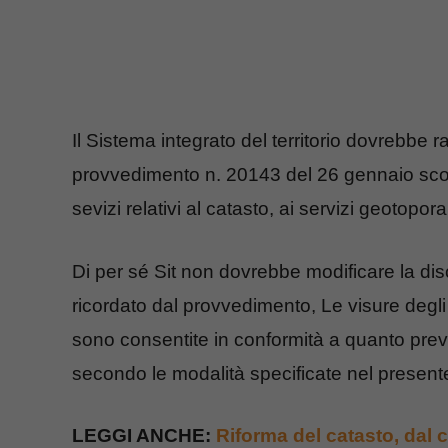
Il Sistema integrato del territorio dovrebbe
provvedimento n. 20143 del 26 gennaio scor
sevizi relativi al catasto, ai servizi geotopor
Di per sé Sit non dovrebbe modificare la disc
ricordato dal provvedimento, Le visure degli a
sono consentite in conformità a quanto previs
secondo le modalità specificate nel present
LEGGI ANCHE:
Riforma del catasto, dal 