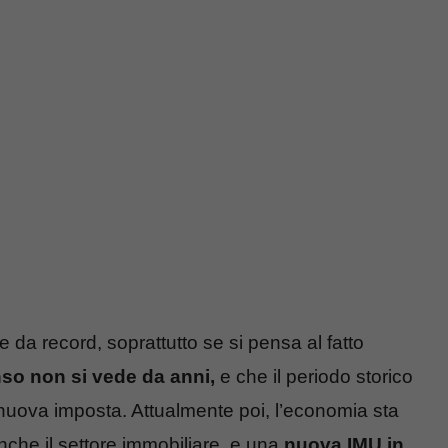
da record, soprattutto se si pensa al fatto
nso non si vede da anni,
e che il periodo storico
a nuova imposta. Attualmente poi, l’economia sta
nche il settore immobiliare, e una
nuova IMU in