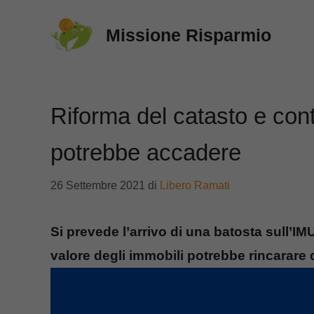
Vai
Missione Risparmio
al
contenuto
Riforma del catasto e contr
potrebbe accadere
26 Settembre 2021
di
Libero Ramati
Si prevede l’arrivo di una batosta sull’IMU
valore degli immobili potrebbe rincarare 