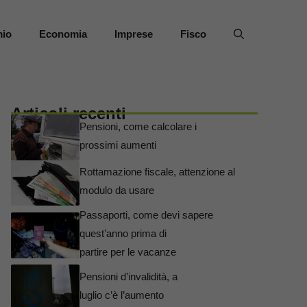
mio
Economia
Imprese
Fisco
Articoli recenti
Pensioni, come calcolare i
prossimi aumenti
Rottamazione fiscale, attenzione al
modulo da usare
Passaporti, come devi sapere
quest’anno prima di
partire per le vacanze
Pensioni d’invalidità, a
luglio c’è l’aumento