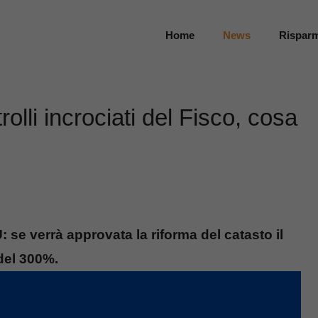
Home
News
Rispar
olli incrociati del Fisco, cosa
: se verrà approvata la riforma del catasto il
del 300%.