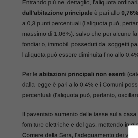
Entrando più nel dettaglio, l’aliquota ordinari
dall’abitazione principale
è pari allo
0,76
a 0,3 punti percentuali (l’aliquota può, pert
massimo di 1,06%), salvo che per alcune fatt
fondiario, immobili posseduti dai soggetti pas
l’aliquota può essere diminuita fino allo 0,4
Per le
abitazioni principali non esenti
(cate
dalla legge è pari allo 0,4% e i Comuni poss
percentuali (l’aliquota può, pertanto, oscil
Il paventato aumento delle tasse sulla casa 
forniture elettriche e del gas, mettendo in gin
Corriere della Sera, l’adeguamento dei valo