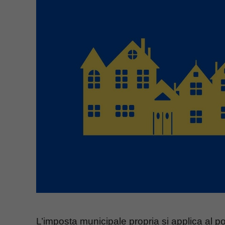
L’imposta municipale propria si applica al po