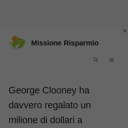
Vai
Missione Risparmio
al
contenuto
Menu
George Clooney ha
davvero regalato un
milione di dollari a