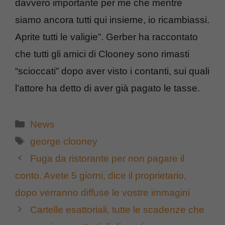
davvero importante per me che mentre
siamo ancora tutti qui insieme, io ricambiassi.
Aprite tutti le valigie”. Gerber ha raccontato
che tutti gli amici di Clooney sono rimasti
“scioccati” dopo aver visto i contanti, sui quali
l’attore ha detto di aver già pagato le tasse.
Categorie
News
Tag
george clooney
Fuga da ristorante per non pagare il
conto. Avete 5 giorni, dice il proprietario,
dopo verranno diffuse le vostre immagini
Cartelle esattoriali, tutte le scadenze che