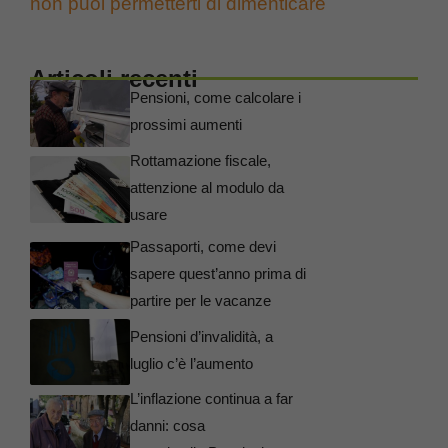
non puoi permetterti di dimenticare
Articoli recenti
Pensioni, come calcolare i
prossimi aumenti
Rottamazione fiscale,
attenzione al modulo da
usare
Passaporti, come devi
sapere quest’anno prima di
partire per le vacanze
Pensioni d’invalidità, a
luglio c’è l’aumento
L’inflazione continua a far
danni: cosa