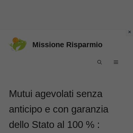
Vai
Missione Risparmio
al
contenuto
Menu
Mutui agevolati senza
anticipo e con garanzia
dello Stato al 100 % :