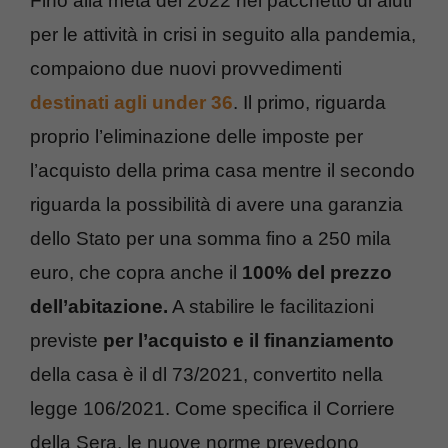
Fino alla metà del 2022 nel pacchetto di aiuti
per le attività in crisi in seguito alla pandemia,
compaiono due nuovi provvedimenti
destinati agli under 36
. Il primo, riguarda
proprio l’eliminazione delle imposte per
l’acquisto della prima casa mentre il secondo
riguarda la possibilità di avere una garanzia
dello Stato per una somma fino a 250 mila
euro, che copra anche il
100% del prezzo
dell’abitazione.
A stabilire le facilitazioni
previste
per l’acquisto e il finanziamento
della casa è il dl 73/2021, convertito nella
legge 106/2021. Come specifica il Corriere
della Sera, le nuove norme prevedono