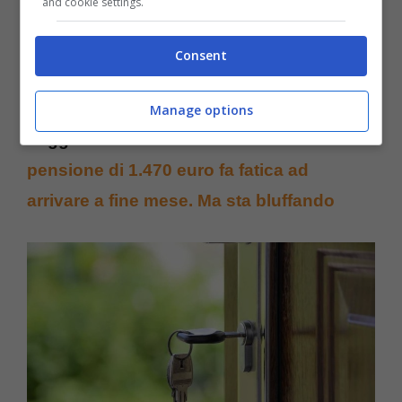
and cookie settings.
Consent
Manage options
Leggi anche:
Al Bano dice che con la sua
pensione di 1.470 euro fa fatica ad
arrivare a fine mese. Ma sta bluffando