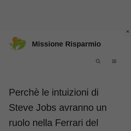
Vai
Missione Risparmio
al
contenuto
Menu
Perchè le intuizioni di
Steve Jobs avranno un
ruolo nella Ferrari del