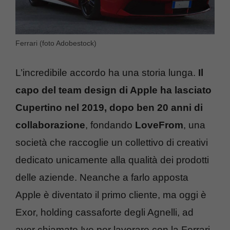
Ferrari (foto Adobestock)
L’incredibile accordo ha una storia lunga.
Il
capo del team design di Apple ha lasciato
Cupertino nel 2019, dopo ben 20 anni di
collaborazione
, fondando
LoveFrom
, una
società che raccoglie un collettivo di creativi
dedicato unicamente alla qualità dei prodotti
delle aziende. Neanche a farlo apposta
Apple è diventato il primo cliente, ma oggi è
Exor, holding cassaforte degli Agnelli, ad
aver chiamato Ive per lavorare con la Ferrari.