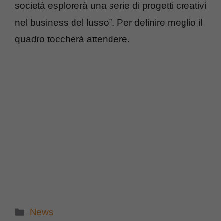
società esplorerà una serie di progetti creativi
nel business del lusso”. Per definire meglio il
quadro toccherà attendere.
Categorie
News