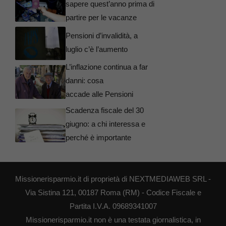
sapere quest’anno prima di
partire per le vacanze
Pensioni d’invalidità, a
luglio c’è l’aumento
L’inflazione continua a far
danni: cosa
accade alle Pensioni
Scadenza fiscale del 30
giugno: a chi interessa e
perché è importante
Missionerisparmio.it di proprietà di NEXTMEDIAWEB SRL -
Via Sistina 121, 00187 Roma (RM) - Codice Fiscale e
Partita I.V.A. 09689341007
Missionerisparmio.it non è una testata giornalistica, in