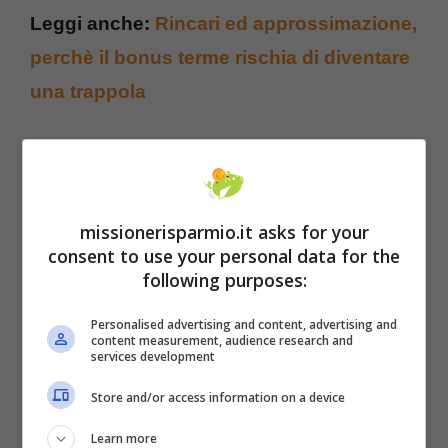
Leggi anche:
Rincari ed approssimazione,
perchè il bonus terme rischia di diventare
una trappola
missionerisparmio.it asks for your
consent to use your personal data for the
following purposes:
Personalised advertising and content, advertising and
content measurement, audience research and
services development
Store and/or access information on a device
Learn more