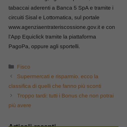
tabaccai aderenti a Banca 5 SpA e tramite i
circuiti Sisal e Lottomatica, sul portale
www.agenziaentrateriscossione.gov.it e con
l’App Equiclick tramite la piattaforma
PagoPa, oppure agli sportelli.
Categorie
Fisco
Supermercati e risparmio. ecco la
classifica di quelli che fanno più sconti
Troppo tardi: tutti i Bonus che non potrai
più avere
Articoli recenti