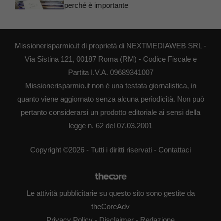
perché è importante
Missionerisparmio.it di proprietà di NEXTMEDIAWEB SRL -
Via Sistina 121, 00187 Roma (RM) - Codice Fiscale e
Partita I.V.A. 09689341007
Missionerisparmio.it non è una testata giornalistica, in
quanto viene aggiornato senza alcuna periodicità. Non può
pertanto considerarsi un prodotto editoriale ai sensi della
legge n. 62 del 07.03.2001
Copyright ©2026 - Tutti i diritti riservati -
Contattaci
Le attività pubblicitarie su questo sito sono gestite da
theCoreAdv
Privacy Policy
-
Disclaimer
-
Redazione