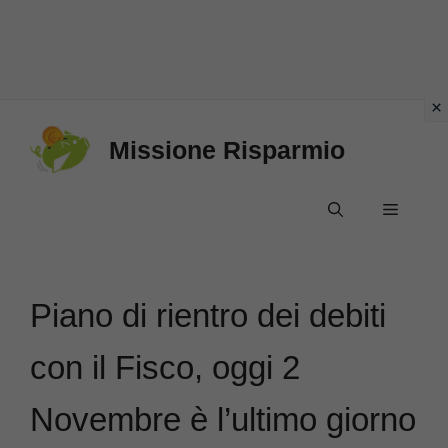
Vai
Missione Risparmio
al
contenuto
Menu
Piano di rientro dei debiti
con il Fisco, oggi 2
Novembre è l’ultimo giorno