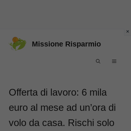
Vai
Missione Risparmio
al
contenuto
Menu
Offerta di lavoro: 6 mila
euro al mese ad un’ora di
volo da casa. Rischi solo