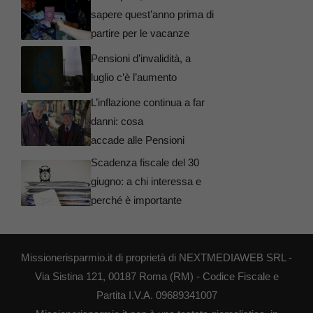
sapere quest’anno prima di
partire per le vacanze
Pensioni d’invalidità, a
luglio c’è l’aumento
L’inflazione continua a far
danni: cosa
accade alle Pensioni
Scadenza fiscale del 30
giugno: a chi interessa e
perché è importante
Missionerisparmio.it di proprietà di NEXTMEDIAWEB SRL -
Via Sistina 121, 00187 Roma (RM) - Codice Fiscale e
Partita I.V.A. 09689341007