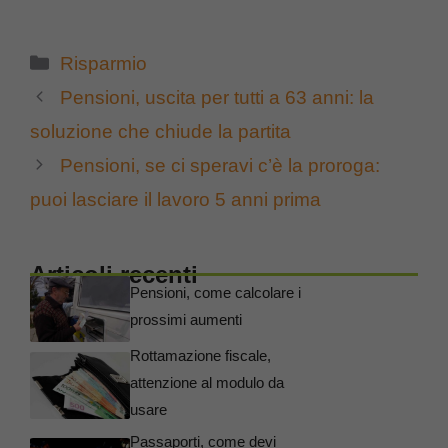
Categorie
Risparmio
Pensioni, uscita per tutti a 63 anni: la
soluzione che chiude la partita
Pensioni, se ci speravi c’è la proroga:
puoi lasciare il lavoro 5 anni prima
Articoli recenti
Pensioni, come calcolare i
prossimi aumenti
Rottamazione fiscale,
attenzione al modulo da
usare
Passaporti, come devi