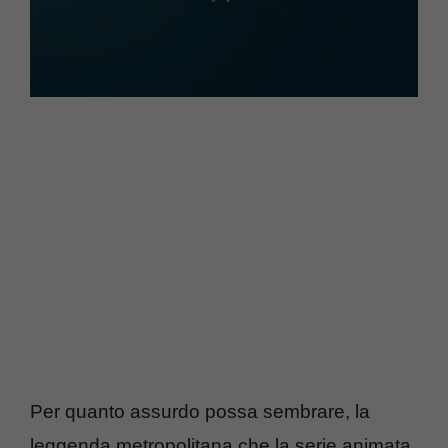
Per quanto assurdo possa sembrare, la
leggenda metropolitana che la serie animata