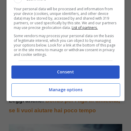
carenti, cioè incompleti.
Your personal data will be processed and information from
your device (cookies, unique identifiers, and other device
data) may be stored by, accessed by and shared with 319
partners, or used specifically by this site. We and our partners
may use precise geolocation data.
List of partners.
Some vendors may process your personal data on the basis
of legitimate interest, which you can object to by managing
your options below. Look for a link at the bottom of this page
or in the site menu to manage or withdraw consent in privacy
and cookie settings.
Consent
Manage options
Leggi anche:
Bonus per i figli in difficoltà,
se li vuoi aiutare hai poco tempo