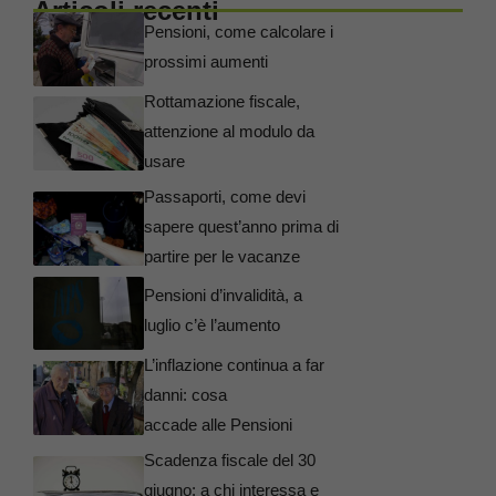
Articoli recenti
Pensioni, come calcolare i
prossimi aumenti
Rottamazione fiscale,
attenzione al modulo da
usare
Passaporti, come devi
sapere quest’anno prima di
partire per le vacanze
Pensioni d’invalidità, a
luglio c’è l’aumento
L’inflazione continua a far
danni: cosa
accade alle Pensioni
Scadenza fiscale del 30
giugno: a chi interessa e