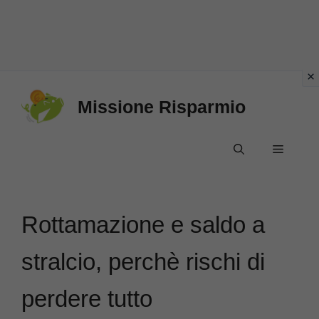
Vai
Missione Risparmio
al
contenuto
Menu
Rottamazione e saldo a
stralcio, perchè rischi di
perdere tutto