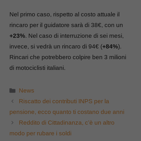
Nel primo caso, rispetto al costo attuale il
rincaro per il guidatore sarà di 38€, con un
+23%
. Nel caso di interruzione di sei mesi,
invece, si vedrà un rincaro di 94€ (
+84%
).
Rincari che potrebbero colpire ben 3 milioni
di motociclisti italiani.
Categorie
News
Riscatto dei contributi INPS per la
pensione, ecco quanto ti costano due anni
Reddito di Cittadinanza, c’è un altro
modo per rubare i soldi