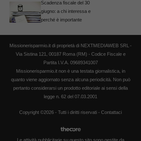
Scadenza fiscale del 30
giugno: a chi interessa e
perché è importante
Missionerisparmio.it di proprietà di NEXTMEDIAWEB SRL -
Via Sistina 121, 00187 Roma (RM) - Codice Fiscale e
Partita I.V.A. 09689341007
Missionerisparmio.it non è una testata giornalistica, in
quanto viene aggiornato senza alcuna periodicità. Non può
pertanto considerarsi un prodotto editoriale ai sensi della
legge n. 62 del 07.03.2001
Copyright ©2026 - Tutti i diritti riservati -
Contattaci
Le attività pubblicitarie su questo sito sono gestite da