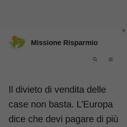
Vai
Missione Risparmio
al
contenuto
Menu
Il divieto di vendita delle
case non basta. L’Europa
dice che devi pagare di più