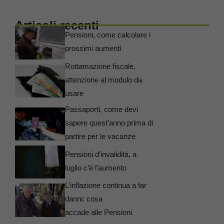
Articoli recenti
Pensioni, come calcolare i
prossimi aumenti
Rottamazione fiscale,
attenzione al modulo da
usare
Passaporti, come devi
sapere quest’anno prima di
partire per le vacanze
Pensioni d’invalidità, a
luglio c’è l’aumento
L’inflazione continua a far
danni: cosa
accade alle Pensioni