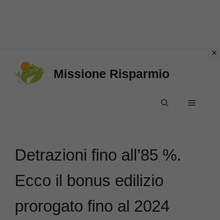
Vai
Missione Risparmio
al
contenuto
Menu
Detrazioni fino all’85 %.
Ecco il bonus edilizio
prorogato fino al 2024