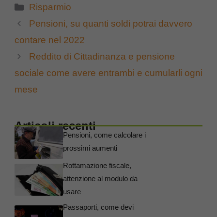
Categorie
Risparmio
Pensioni, su quanti soldi potrai davvero
contare nel 2022
Reddito di Cittadinanza e pensione
sociale come avere entrambi e cumularli ogni
mese
Articoli recenti
Pensioni, come calcolare i
prossimi aumenti
Rottamazione fiscale,
attenzione al modulo da
usare
Passaporti, come devi