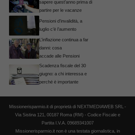
sapere quest’anno prima di
partire per le vacanze
Pensioni d’invalidità, a
luglio c’è l’aumento
L’inflazione continua a far
danni: cosa
accade alle Pensioni
Scadenza fiscale del 30
giugno: a chi interessa e
perché è importante
Missionerisparmio.it di proprietà di NEXTMEDIAWEB SRL -
Via Sistina 121, 00187 Roma (RM) - Codice Fiscale e
Partita I.V.A. 09689341007
Missionerisparmio.it non è una testata giornalistica, in