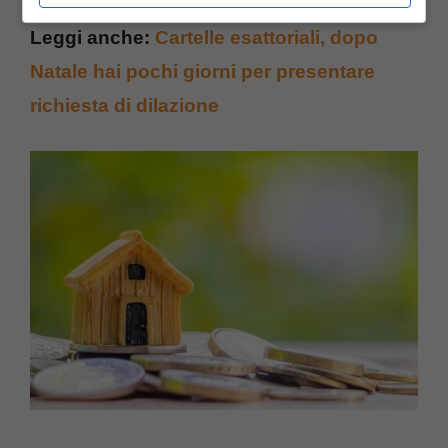
Leggi anche:
Cartelle esattoriali, dopo
Natale hai pochi giorni per presentare
richiesta di dilazione